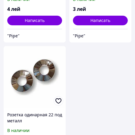
4
лей
3
лей
Написать
Написать
"Pipe"
"Pipe"
Розетка одинарная 22 под
металл
В наличии