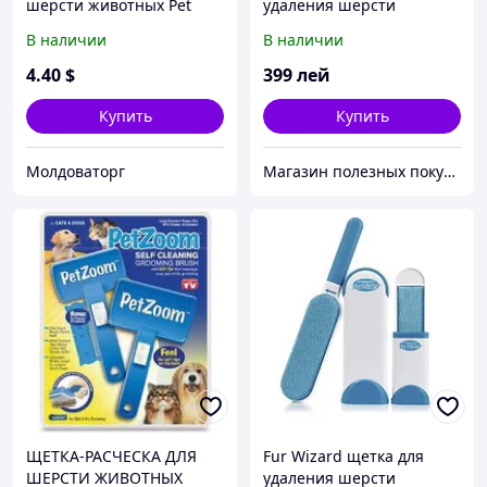
шерсти животных Pet
удаления шерсти
Zoom
животных
В наличии
В наличии
4
.40
$
399
лей
Купить
Купить
Молдоваторг
Магазин полезных покупок "Goodbuy"
ЩЕТКА-РАСЧЕСКА ДЛЯ
Fur Wizard щетка для
ШЕРСТИ ЖИВОТНЫХ
удаления шерсти