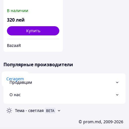
В наличии
320
лей
Купить
BazaaR
Популярные производители
Ceragem
Продавцам
О нас
Тема
-
светлая
BETA
© prom.md, 2009-2026