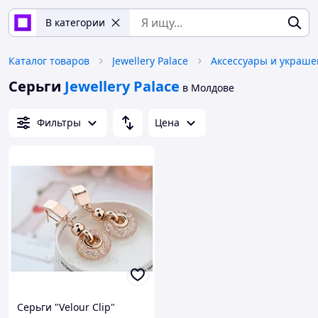
В категории
Каталог товаров
Jewellery Palace
Аксессуары и украш
Серьги
Jewellery Palace
в Молдове
Фильтры
Цена
Серьги "Velour Clip"