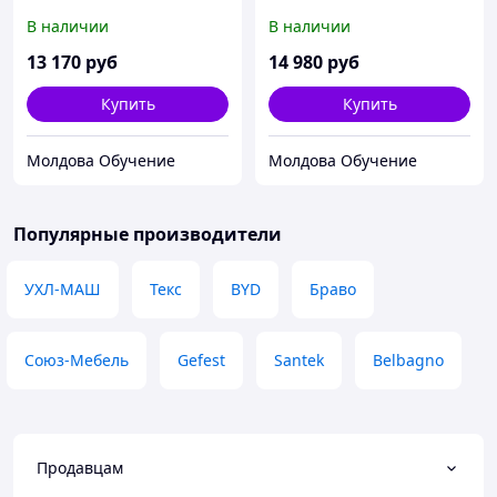
Шкаф 06.236 1,35 м
Шкаф 06.235 1,75 м
В наличии
В наличии
13 170
руб
14 980
руб
Купить
Купить
Молдова Обучение
Молдова Обучение
Популярные производители
УХЛ-МАШ
Текс
BYD
Браво
Союз-Мебель
Gefest
Santek
Belbagno
Продавцам