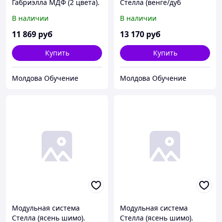
Габриэлла МДФ (2 цвета).
Стелла (венге/дуб
06.55 Шкаф бельевой 0,8
линдберг). Шкаф 06.236
В наличии
В наличии
м
1,35 м
11 869
руб
13 170
руб
Купить
Купить
Молдова Обучение
Молдова Обучение
Модульная система
Модульная система
Стелла (ясень шимо).
Стелла (ясень шимо).