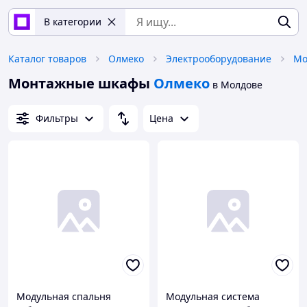
В категории
Каталог товаров
Олмеко
Электрооборудование
Мо
Монтажные шкафы
Олмеко
в Молдове
Фильтры
Цена
Модульная спальня
Модульная система