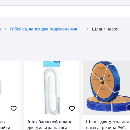
а
Гибкие шланги для подключения воды и газа
Шланг насос
го
Intex Запасной шланг
Шланг для фекальног
мойки
для фильтра насоса
насоса, резина PVC,