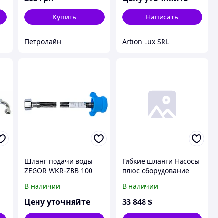
Купить
Написать
Петролайн
Artion Lux SRL
Шланг подачи воды
Гибкие шланги Насосы
ZEGOR WKR-ZBB 100
плюс оборудование
FLEXIBLE 1M/F/80/1
В наличии
В наличии
Цену уточняйте
33 848
$