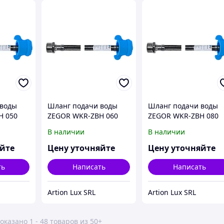
 воды
Шланг подачи воды
Шланг подачи воды
H 050
ZEGOR WKR-ZBH 060
ZEGOR WKR-ZBH 080
В наличии
В наличии
яйте
Цену уточняйте
Цену уточняйте
ть
Написать
Написать
Artion Lux SRL
Artion Lux SRL
оказано 1 - 48 товаров из 50+