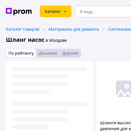
Каталог
Каталог товаров
Материалы для ремонта
Сантехник
Шланг насос
в Молдове
По рейтингу
Дешевле
Дороже
Шланги высоко
давления для 