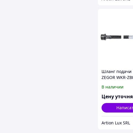
Шланг подачи
ZEGOR WKR-ZB
В наличии
Цену уточн
Написа
Artion Lux SRL