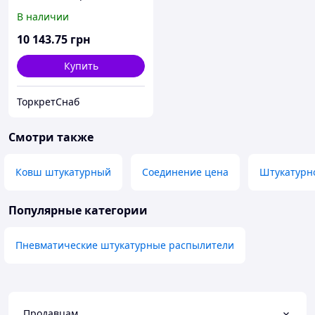
В наличии
10 143
.75
грн
Купить
ТоркретСнаб
Смотри также
Ковш штукатурный
Соединение цена
Штукатурн
Популярные категории
Пневматические штукатурные распылители
Продавцам