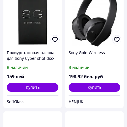
Полиуретановая пленка
Sony Gold Wireless
для Sony Cyber shot dsc-
w800
В наличии
В наличии
159
лей
198
.92
бел. руб
Купить
Купить
SoftGlass
HENJUK