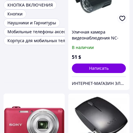
КНОПКА ВКЛЮЧЕНИЯ
Кнопки
Наушники и Гарнитуры
Мобильные телефоны аксессуары
Уличная камера
видеонаблюдения NC-
Корпуса для мобильных телефонов
614E 1/3" SONY
В наличии
51
$
Написать
ИНТЕРНЕТ-МАГАЗИН ЭЛЕКТРОНИКИ "220 VOLT"