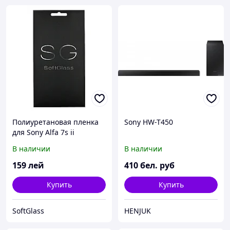
Полиуретановая пленка
Sony HW-T450
для Sony Alfa 7s ii
В наличии
В наличии
159
лей
410
бел. руб
Купить
Купить
SoftGlass
HENJUK