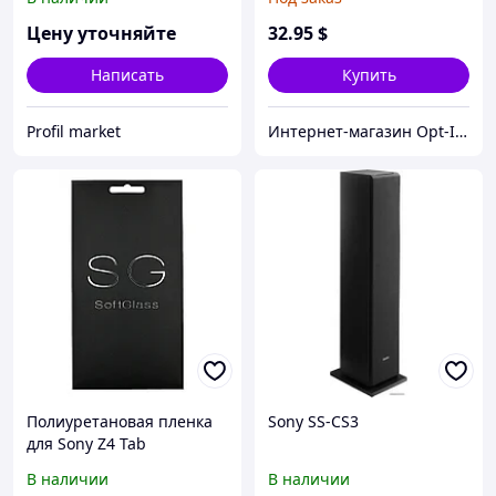
Цену уточняйте
32
.95
$
Написать
Купить
Profil market
Интернет-магазин Opt-In-China.ru
Полиуретановая пленка
Sony SS-CS3
для Sony Z4 Tab
В наличии
В наличии