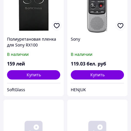
Полиуретановая пленка
Sony
для Sony RX100
В наличии
В наличии
159
лей
119
.03
бел. руб
Купить
Купить
SoftGlass
HENJUK