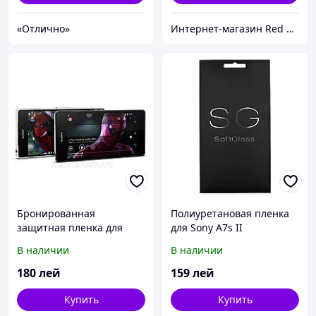
«Отлично»
Интернет-магазин Red Storm
Бронированная
Полиуретановая пленка
защитная пленка для
для Sony A7s II
Sony Xperia Z2
В наличии
В наличии
180
лей
159
лей
Купить
Купить