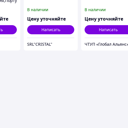
ия,Порту
В наличии
В наличии
яйте
Цену уточняйте
Цену уточняйте
ть
Написать
Написать
SRL"CRISTAL"
ЧТУП «Глобал Альянс