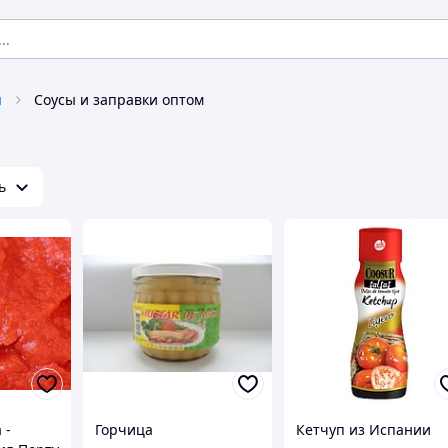
я
Соусы и заправки оптом
ь
 -
Горчица
Кетчуп из Испании