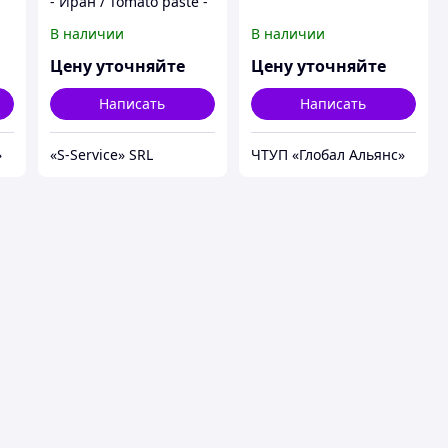
- Иран / Tomato paste -
Iran
В наличии
В наличии
Цену уточняйте
Цену уточняйте
Написать
Написать
»
«S-Service» SRL
ЧТУП «Глобал Альянс»