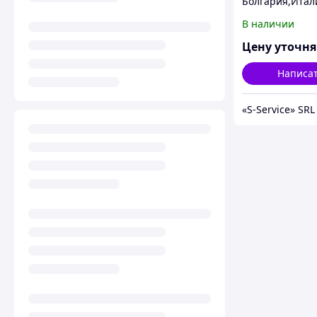
Болгария,Итал
галия, Китай
В наличии
Цену уточн
Написа
«S-Service» SRL