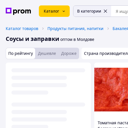
Каталог
В категории
Каталог товаров
Продукты питания, напитки
Бакале
Соусы и заправки
оптом в Молдове
По рейтингу
Дешевле
Дороже
Страна производител
Томатная паста