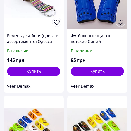
Ремень для йоги (цвета в
Футбольные щитки
ассортименте) Одесса
детские Синий
В наличии
В наличии
145
грн
95
грн
Купить
Купить
Veer Demax
Veer Demax