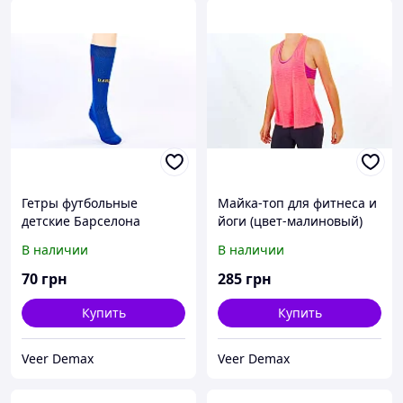
Гетры футбольные
Майка-топ для фитнеса и
детские Барселона
йоги (цвет-малиновый)
размер 32-39 27-35
В наличии
В наличии
70
грн
285
грн
Купить
Купить
Veer Demax
Veer Demax