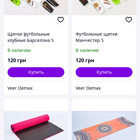
Щитки футбольные
Футбольные щитки
клубные Барселона S
Манчестер S
В наличии
В наличии
120
грн
120
грн
Купить
Купить
Veer Demax
Veer Demax