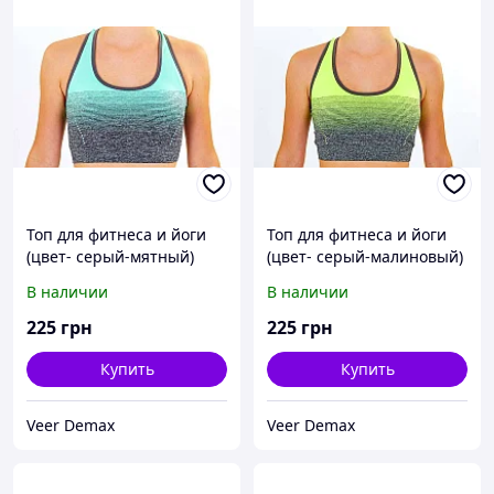
Топ для фитнеса и йоги
Топ для фитнеса и йоги
(цвет- серый-мятный)
(цвет- серый-малиновый)
В наличии
В наличии
225
грн
225
грн
Купить
Купить
Veer Demax
Veer Demax