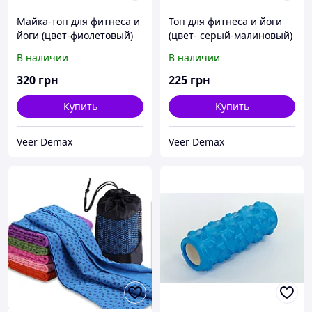
Майка-топ для фитнеса и
Топ для фитнеса и йоги
йоги (цвет-фиолетовый)
(цвет- серый-малиновый)
В наличии
В наличии
320
грн
225
грн
Купить
Купить
Veer Demax
Veer Demax