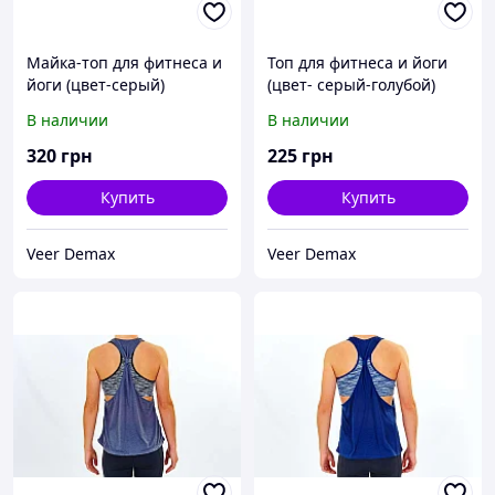
Майка-топ для фитнеса и
Топ для фитнеса и йоги
йоги (цвет-серый)
(цвет- серый-голубой)
В наличии
В наличии
320
грн
225
грн
Купить
Купить
Veer Demax
Veer Demax