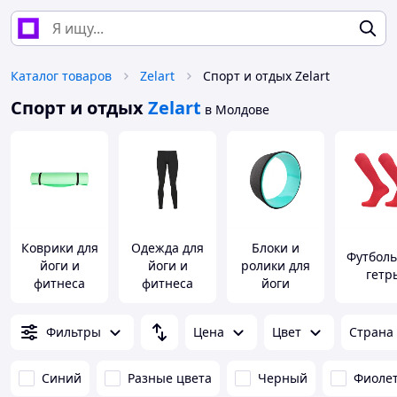
Каталог товаров
Zelart
Спорт и отдых Zelart
Спорт и отдых
Zelart
в Молдове
Коврики для
Одежда для
Блоки и
Футбол
йоги и
йоги и
ролики для
гетр
фитнеса
фитнеса
йоги
Фильтры
Цена
Цвет
Страна
Синий
Разные цвета
Черный
Фиоле