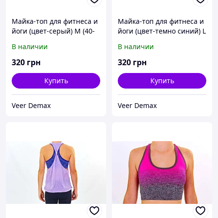
Майка-топ для фитнеса и
Майка-топ для фитнеса и
йоги (цвет-серый) М (40-
йоги (цвет-темно синий) L
44)
(44-48)
В наличии
В наличии
320
грн
320
грн
Купить
Купить
Veer Demax
Veer Demax