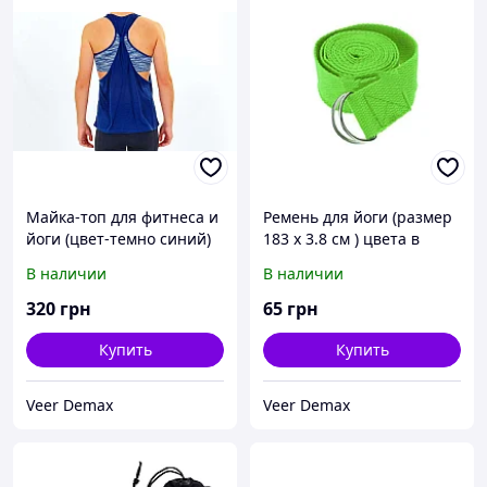
Майка-топ для фитнеса и
Ремень для йоги (размер
йоги (цвет-темно синий)
183 х 3.8 см ) цвета в
ассортименте
В наличии
В наличии
320
грн
65
грн
Купить
Купить
Veer Demax
Veer Demax