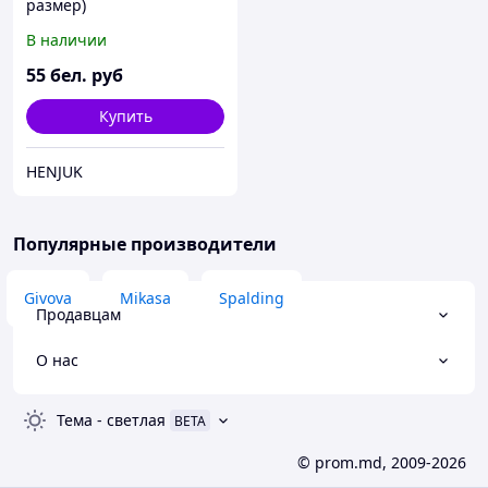
размер)
В наличии
55
бел. руб
Купить
HENJUK
Популярные производители
Givova
Mikasa
Spalding
Продавцам
О нас
Тема
-
светлая
BETA
© prom.md, 2009-2026