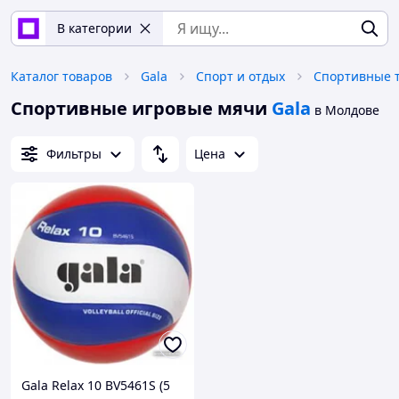
В категории
Каталог товаров
Gala
Спорт и отдых
Спортивные 
Спортивные игровые мячи
Gala
в Молдове
Фильтры
Цена
Gala Relax 10 BV5461S (5