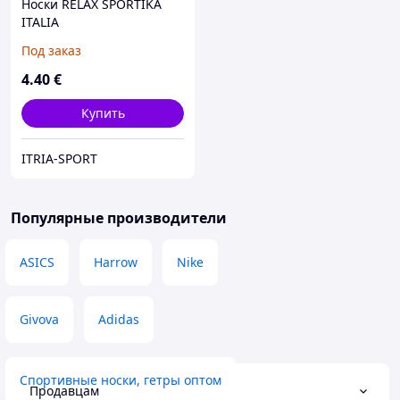
Носки RELAX SPORTIKA
ITALIA
Под заказ
4
.40
€
Купить
ITRIA-SPORT
Популярные производители
ASICS
Harrow
Nike
Givova
Adidas
Спортивные носки, гетры оптом
Продавцам