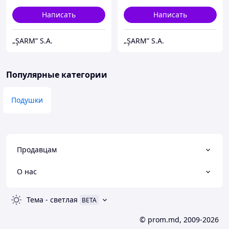
Написать
Написать
„ŞARM” S.A.
„ŞARM” S.A.
Популярные категории
Подушки
Продавцам
О нас
Тема
-
светлая
BETA
© prom.md, 2009-2026