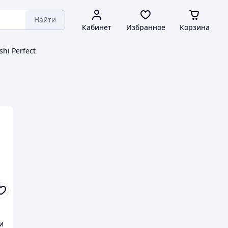
Найти
Кабинет
Избранное
Корзина
shi Perfect
и