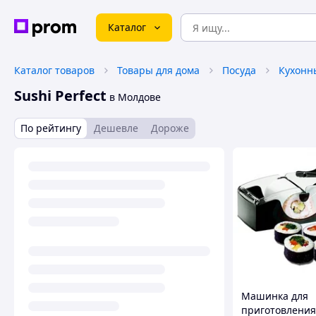
Каталог
Каталог товаров
Товары для дома
Посуда
Кухонн
Sushi Perfect
в Молдове
По рейтингу
Дешевле
Дороже
Машинка для
приготовления