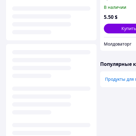
роллов Perfect 
В наличии
Sushi
5
.50
$
Купит
Молдоваторг
Популярные 
Продукты для