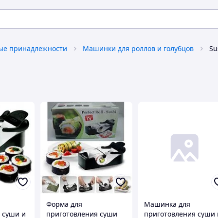
ые принадлежности
Машинки для роллов и голубцов
Su
Форма для
Машинка для
 суши и
приготовления суши
приготовления суши 