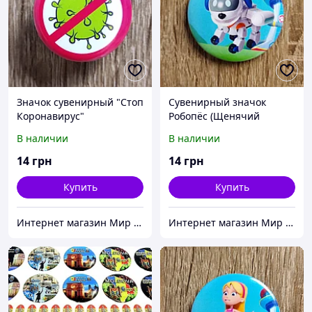
Значок сувенирный "Стоп
Сувенирный значок
Коронавирус"
Робопёс (Щенячий
патруль)
В наличии
В наличии
14
грн
14
грн
Купить
Купить
Интернет магазин Мир стендов. Товары из Украины
Интернет магазин Мир стендов. Товары из Украины