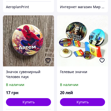
AeroplanPrint
Интернет магазин Мир стендов. Товары из Украины
Значок сувенирный
Гелевые значки
Человек паук
В наличии
В наличии
17
грн
20
лей
Купить
Купить