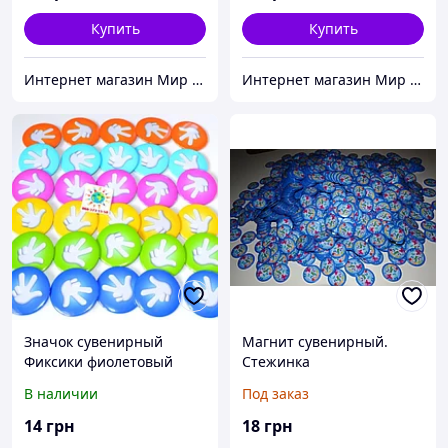
Купить
Купить
Интернет магазин Мир стендов. Товары из Украины
Интернет магазин Мир стендов. Товары из Украины
Значок сувенирный
Магнит сувенирный.
Фиксики фиолетовый
Стежинка
В наличии
Под заказ
14
грн
18
грн