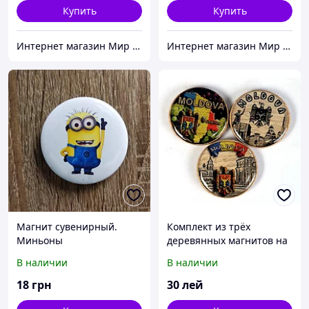
Купить
Купить
Интернет магазин Мир стендов. Товары из Украины
Интернет магазин Мир стендов. Товары из Украины
Магнит сувенирный.
Комплект из трёх
Миньоны
деревянных магнитов на
холодильник
В наличии
В наличии
18
грн
30
лей