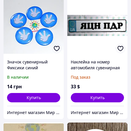
Значок сувенирный
Наклейка на номер
Фиксики синий
автомобиля сувенирная
ЯЦН ПДР
В наличии
Под заказ
14
грн
33
$
Купить
Купить
Интернет магазин Мир стендов. Товары из Украины
Интернет магазин Мир стендов. Товары из Украины