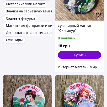
Металлический магнит
Значки на серьёзную тематику
Садовые фигурки
Магнитные фоторамки и виниловые фотомагниты
Сувенирный магнит
"Сингапур"
День святого валентина цена
В наличии
Сувениры
18
грн
Купить
Интернет магазин Мир стендов. Товары из Украины