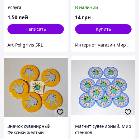
Услуга
В наличии
1
.50
лей
14
грн
Написать
Купить
Art-Poligrivis SRL
Интернет магазин Мир стендов. Товары из Украины
Значок сувенирный
Магнит сувенирный. Мир
Фиксики жёлтый
стендов