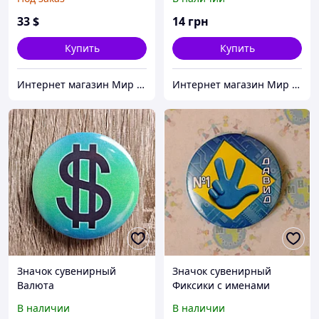
33
$
14
грн
Купить
Купить
Интернет магазин Мир стендов. Товары из Украины
Интернет магазин Мир стендов. Товары из Украины
Значок сувенирный
Значок сувенирный
Валюта
Фиксики с именами
В наличии
В наличии