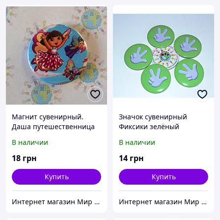
Магнит сувенирный.
Значок сувенирный
Даша путешественница
Фиксики зелёный
В наличии
В наличии
18
грн
14
грн
Купить
Купить
Интернет магазин Мир стендов. Товары из Украины
Интернет магазин Мир стендов. Товары из Украины