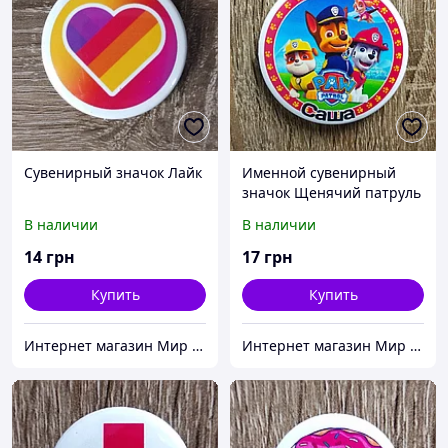
Сувенирный значок Лайк
Именной сувенирный
значок Щенячий патруль
В наличии
В наличии
14
грн
17
грн
Купить
Купить
Интернет магазин Мир стендов. Товары из Украины
Интернет магазин Мир стендов. Товары из Украины