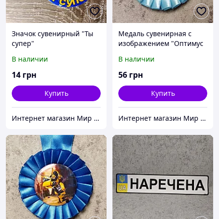
Значок сувенирный "Ты
Медаль сувенирная с
супер"
изображением "Оптимус
Прайм"
В наличии
В наличии
14
грн
56
грн
Купить
Купить
Интернет магазин Мир стендов. Товары из Украины
Интернет магазин Мир стендов. Товары из Украины