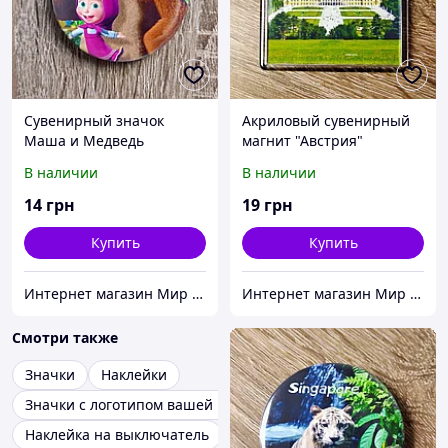
Сувенирный значок
Акриловый сувенирный
Маша и Медведь
магнит "Австрия"
В наличии
В наличии
14
грн
19
грн
Купить
Купить
Интернет магазин Мир стендов. Товары из Украины
Интернет магазин Мир стендов. Товары из Украины
Смотри также
Значки
Наклейки
Значки с логотипом вашей компании
Наклейка на выключатель