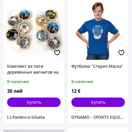
Комплект из пяти
Футболка "Стерео Маска"
деревянных магнитов на
холодильник
В наличии
В наличии
30
лей
12
€
Купить
Купить
I.I.Pavlenco-Silueta
DYNAMO - SPORTS EQUIPMENT CENTER