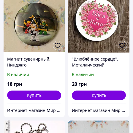
Магнит сувенирный.
"Влюблённое сердце".
Ниндзяго
Металлический
сувенирный магнит
В наличии
В наличии
18
грн
20
грн
Купить
Купить
Интернет магазин Мир стендов. Товары из Украины
Интернет магазин Мир стендов. Товары из Украины