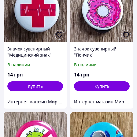
Значок сувенирный
Значок сувенирный
"Медицинский знак"
"Пончик"
В наличии
В наличии
14
грн
14
грн
Купить
Купить
Интернет магазин Мир стендов. Товары из Украины
Интернет магазин Мир стендов. Товары из Украины