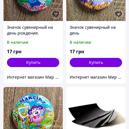
Значок сувенирный на
Значок сувенирный на
день рождения.
день
Белоснежка
рождения.Принцесса
В наличии
В наличии
17
грн
17
грн
Купить
Купить
Интернет магазин Мир стендов. Товары из Украины
Интернет магазин Мир стендов. Товары из Украины