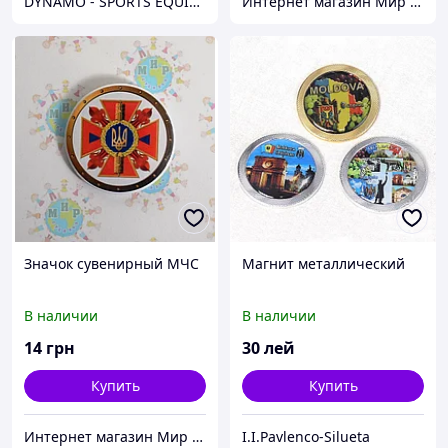
DYNAMO - SPORTS EQUIPMENT CENTER
Интернет магазин Мир стендов. Товары из Украины
Значок сувенирный МЧС
Магнит металлический
В наличии
В наличии
14
грн
30
лей
Купить
Купить
Интернет магазин Мир стендов. Товары из Украины
I.I.Pavlenco-Silueta