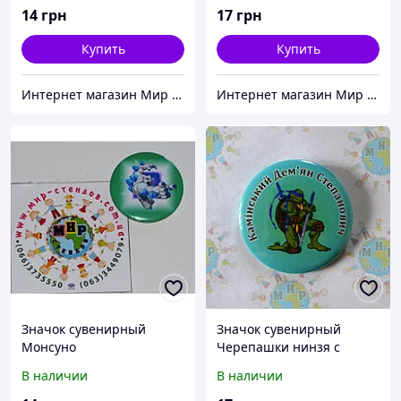
14
грн
17
грн
Купить
Купить
Интернет магазин Мир стендов. Товары из Украины
Интернет магазин Мир стендов. Товары из Украины
Значок сувенирный
Значок сувенирный
Монсуно
Черепашки нинзя с
именем
В наличии
В наличии