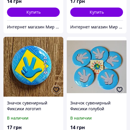
14
грн
17
грн
Купить
Купить
Интернет магазин Мир стендов. Товары из Украины
Интернет магазин Мир стендов. Товары из Украины
Значок сувенирный
Значок сувенирный
Фиксики логотип
Фиксики голубой
В наличии
В наличии
17
грн
14
грн