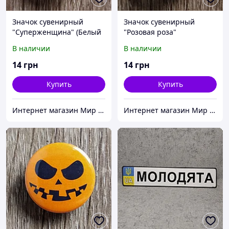
Значок сувенирный
Значок сувенирный
"Суперженщина" (Белый
"Розовая роза"
фон)
В наличии
В наличии
14
грн
14
грн
Купить
Купить
Интернет магазин Мир стендов. Товары из Украины
Интернет магазин Мир стендов. Товары из Украины