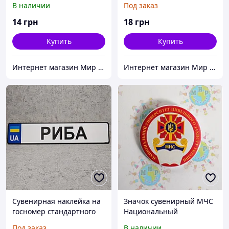
В наличии
Под заказ
14
грн
18
грн
Купить
Купить
Интернет магазин Мир стендов. Товары из Украины
Интернет магазин Мир стендов. Товары из Украины
Сувенирная наклейка на
Значок сувенирный МЧС
госномер стандартного
Национальный
размера
университет
Под заказ
В наличии