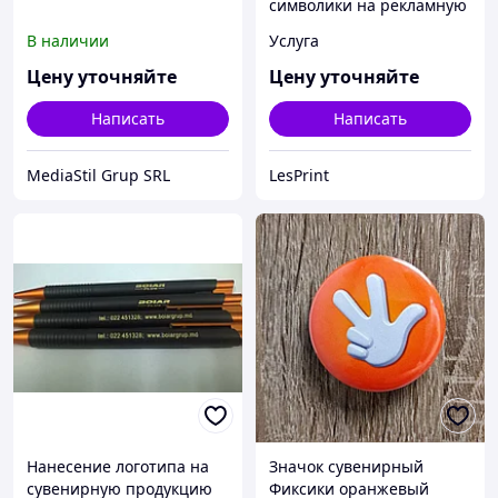
символики на рекламную
и сувенирную продукцию
В наличии
Услуга
Цену уточняйте
Цену уточняйте
Написать
Написать
MediaStil Grup SRL
LesPrint
Нанесение логотипа на
Значок сувенирный
сувенирную продукцию
Фиксики оранжевый