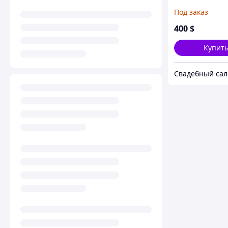
Под заказ
400
$
Купит