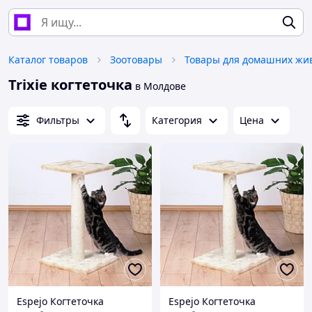
Каталог товаров
Зоотовары
Trixie когтеточка
в Молдове
Фильтры
Категория
Цена
Espejo Когтеточка
Espejo Когтеточка