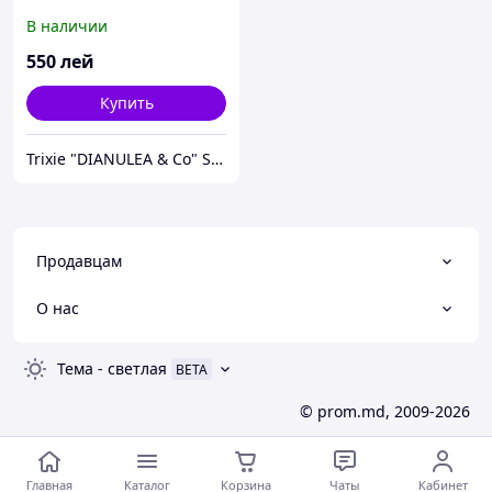
В наличии
550
лей
Купить
Trixie "DIANULEA & Co" SRL
Продавцам
О нас
Тема
-
светлая
BETA
© prom.md, 2009-2026
Главная
Каталог
Корзина
Чаты
Кабинет