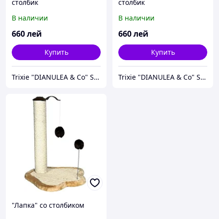
столбик
столбик
В наличии
В наличии
660
лей
660
лей
Купить
Купить
Trixie "DIANULEA & Co" SRL
Trixie "DIANULEA & Co" SRL
"Лапка" со столбиком