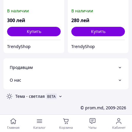
В наличии
В наличии
300
лей
280
лей
Купить
Купить
TrendyShop
TrendyShop
Продавцам
О нас
Тема
-
светлая
BETA
© prom.md, 2009-2026
Главная
Каталог
Корзина
Чаты
Кабинет