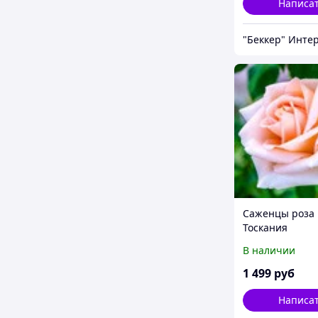
Написа
Саженцы роза
Тоскания
В наличии
1 499
руб
Написа