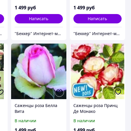
1 499
руб
1 499
руб
Написать
Написать
нтернет-магазин
"Беккер" Интернет-магазин
"Беккер" Интернет-магазин
Саженцы роза Белла
Саженцы роза Принц
Вита
Де Монако
В наличии
В наличии
1 499
руб
1 499
руб