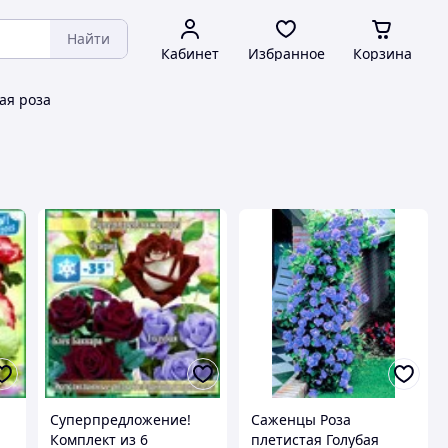
Найти
Кабинет
Избранное
Корзина
ая роза
Суперпредложение!
Саженцы Роза
Комплект из 6
плетистая Голубая