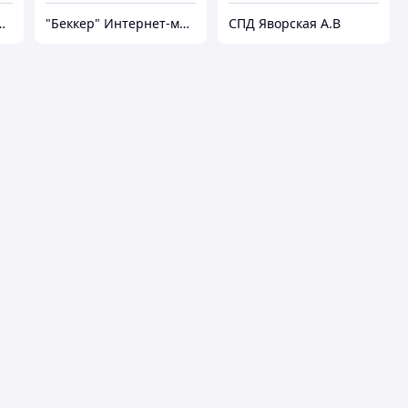
нтернет-магазин
"Беккер" Интернет-магазин
СПД Яворская А.В