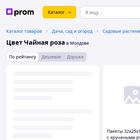
Каталог
Каталог товаров
Дача, сад и огород
Садовые растени
Цвет Чайная роза
в Молдове
По рейтингу
Дешевле
Дороже
Пакеты 32х25х
с кручеными р