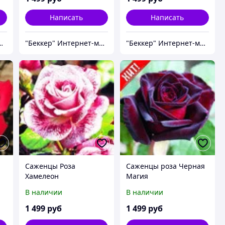
Написать
Написать
нтернет-магазин
"Беккер" Интернет-магазин
"Беккер" Интернет-магазин
Cаженцы Роза
Саженцы роза Черная
Хамелеон
Магия
В наличии
В наличии
1 499
руб
1 499
руб