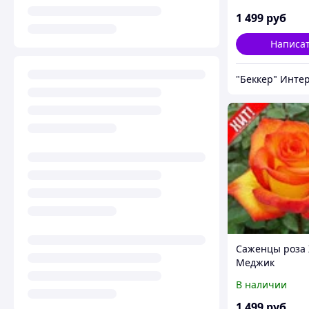
1 499
руб
Написа
Саженцы роза 
Меджик
В наличии
1 499
руб