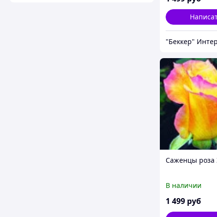
Написа
Саженцы роза 
В наличии
1 499
руб