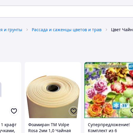
я и грунты
Рассада и саженцы цветов и трав
Цвет Чайн
11 крафт
Фоамиран TM Volpe
Суперпредложение!
учками,
Rosa 2мм 1,0 Чайная
Комплект из 6