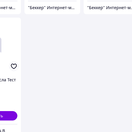
"Беккер" Интернет-магазин
"Беккер" Интернет-магазин
"Беккер" И
ла Тест
ть
А.В