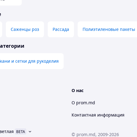
е
Саженцы роз
Рассада
Полиэтиленовые пакеты
категории
Ткани и сетки для рукоделия
О нас
О prom.md
Контактная информация
ветлая
BETA
© prom.md, 2009-2026