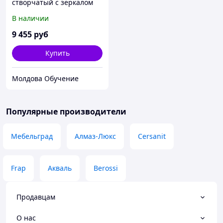
створчатый с зеркалом
1,2 м
В наличии
9 455
руб
Купить
Молдова Обучение
Популярные производители
Мебельград
Алмаз-Люкс
Cersanit
Frap
Акваль
Berossi
Продавцам
О нас