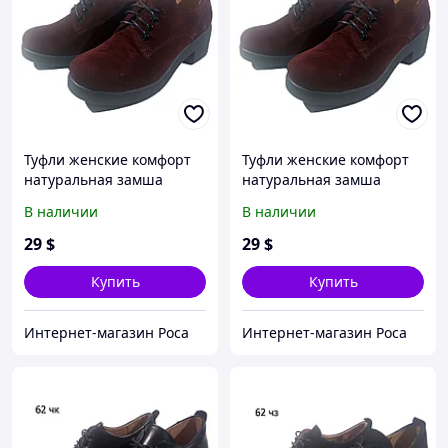
Туфли женские комфорт
Туфли женские комфорт
натуральная замша
натуральная замша
бордовые на шнуровке
бордовые на шнуровке
В наличии
В наличии
(62бз)
(62бз) 36
29
$
29
$
Купить
Купить
Интернет-магазин Роса
Интернет-магазин Роса