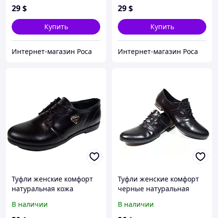
29
$
29
$
Купить
Купить
Интернет-магазин Роса
Интернет-магазин Роса
Туфли женские комфорт
Туфли женские комфорт
натуральная кожа
черные натуральная
черные на шнуровке (Т
кожа на шнуровке
В наличии
В наличии
09 чк) 36 Черный