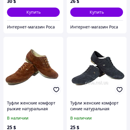
30
$
26
$
Купить
Купить
Интернет-магазин Роса
Интернет-магазин Роса
Туфли женские комфорт
Туфли женские комфорт
рыжие натуральная
синие натуральная
замша на шнуровке
замша на шнуровке 40
В наличии
В наличии
Синий
25
$
25
$