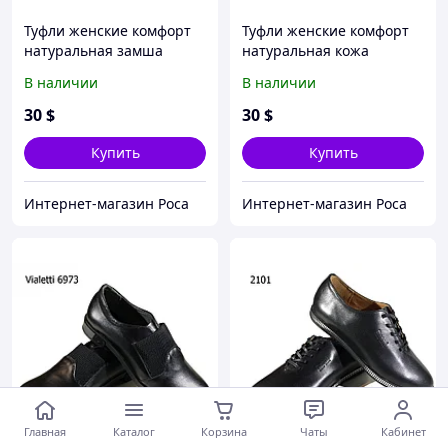
Туфли женские комфорт
Туфли женские комфорт
натуральная замша
натуральная кожа
черные на шнуровке (14)
черные на шнуровке (14)
В наличии
В наличии
37
30
$
30
$
Купить
Купить
Интернет-магазин Роса
Интернет-магазин Роса
Главная
Каталог
Корзина
Чаты
Кабинет