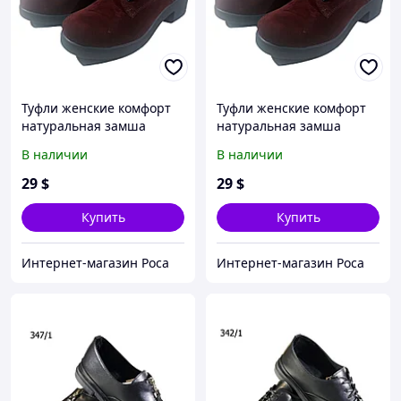
Туфли женские комфорт
Туфли женские комфорт
натуральная замша
натуральная замша
бордовые на шнуровке
бордовые на шнуровке
В наличии
В наличии
(62бз) 40
(62бз) 39
29
$
29
$
Купить
Купить
Интернет-магазин Роса
Интернет-магазин Роса