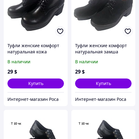
Туфли женские комфорт
Туфли женские комфорт
натуральная кожа
натуральная замша
черные на шнуровке
черные на шнуровке
В наличии
В наличии
(Шнурок чк) 40
(шнурок чз) 36
29
$
29
$
Купить
Купить
Интернет-магазин Роса
Интернет-магазин Роса