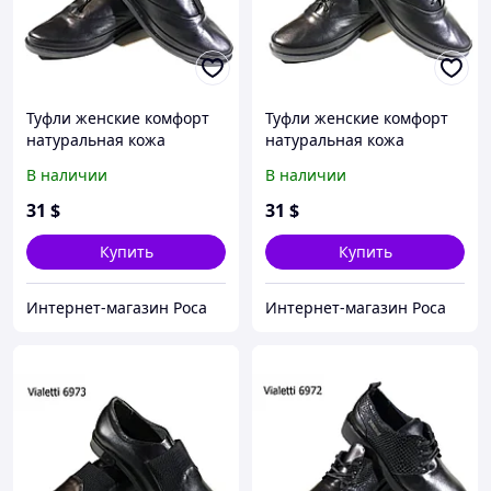
Туфли женские комфорт
Туфли женские комфорт
натуральная кожа
натуральная кожа
черные на молнии (347/1)
черные на шнуровке
В наличии
В наличии
(342/1) 40
31
$
31
$
Купить
Купить
Интернет-магазин Роса
Интернет-магазин Роса