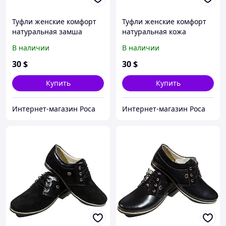
Туфли женские комфорт
Туфли женские комфорт
натуральная замша
натуральная кожа
черные на шнуровке (14)
черные на шнуровке (14)
В наличии
В наличии
36
30
$
30
$
Купить
Купить
Интернет-магазин Роса
Интернет-магазин Роса