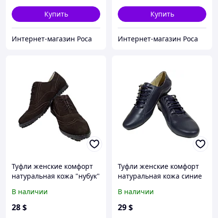
Купить
Купить
Интернет-магазин Роса
Интернет-магазин Роса
Туфли женские комфорт
Туфли женские комфорт
натуральная кожа "нубук"
натуральная кожа синие
коричневые на шнуровке
на шнуровке (19ск) 37
В наличии
В наличии
Юлиана (122кн)
Синий
28
$
29
$