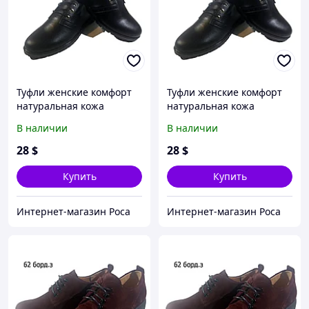
Туфли женские комфорт
Туфли женские комфорт
натуральная кожа
натуральная кожа
черные на шнуровке (Т
черные на шнуровке (Т
В наличии
В наличии
10 чк) 39
10 чк)
28
$
28
$
Купить
Купить
Интернет-магазин Роса
Интернет-магазин Роса