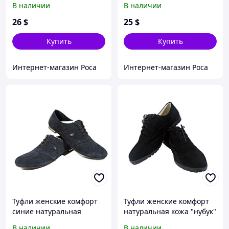
В наличии
В наличии
Синий
26
$
25
$
Купить
Купить
Интернет-магазин Роса
Интернет-магазин Роса
Туфли женские комфорт
Туфли женские комфорт
синие натуральная
натуральная кожа "нубук"
замша на шнуровке
черные на шнуровке
В наличии
В наличии