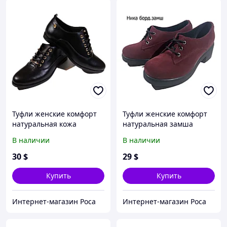
Туфли женские комфорт
Туфли женские комфорт
натуральная кожа
натуральная замша
черные на шнуровке
бордовые на шнуровке
В наличии
В наличии
(206) 39
(Ника бз) 37
30
$
29
$
Купить
Купить
Интернет-магазин Роса
Интернет-магазин Роса