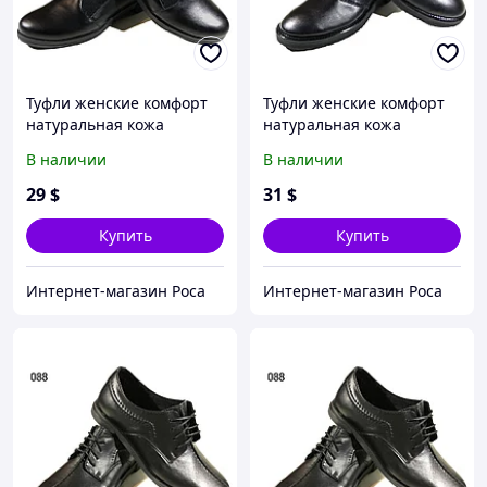
Туфли женские комфорт
Туфли женские комфорт
натуральная кожа
натуральная кожа
черные на резинке (6973)
черные на шнуровке
В наличии
В наличии
(6972) 37
29
$
31
$
Купить
Купить
Интернет-магазин Роса
Интернет-магазин Роса