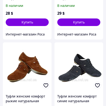
коричневые на шнуровке
черные на шнуровке
В наличии
В наличии
28
$
29
$
Купить
Купить
Интернет-магазин Роса
Интернет-магазин Роса
Туфли женские комфорт
Туфли женские комфорт
рыжие натуральная
синие натуральная
замша на шнуровке 36
замша на шнуровке 36