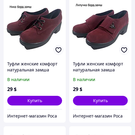
Туфли женские комфорт
Туфли женские комфорт
натуральная замша
натуральная замша
бордовые на шнуровке
бордовые на липучке
В наличии
В наличии
(Шнурок бз) 38
(Настя бз)
29
$
29
$
Купить
Купить
Интернет-магазин Роса
Интернет-магазин Роса