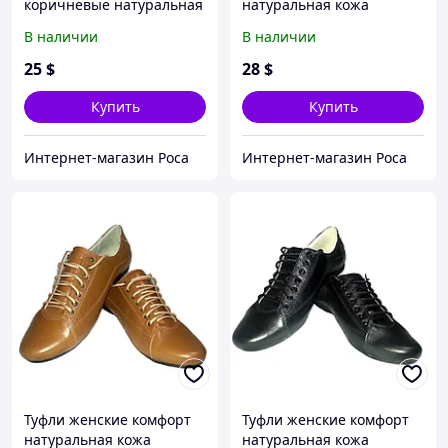
коричневые натуральная
натуральная кожа
замша на шнуровке 40
черные на шнуровке
В наличии
В наличии
Альбина 36
25
$
28
$
Купить
Купить
Интернет-магазин Роса
Интернет-магазин Роса
Туфли женские комфорт
Туфли женские комфорт
натуральная кожа
натуральная кожа