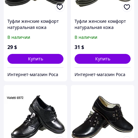
Туфли женские комфорт
Туфли женские комфорт
натуральная кожа
натуральная кожа
черные на резинке (6973)
черные на шнуровке
В наличии
В наличии
36
(088) 39
29
$
31
$
Купить
Купить
Интернет-магазин Роса
Интернет-магазин Роса