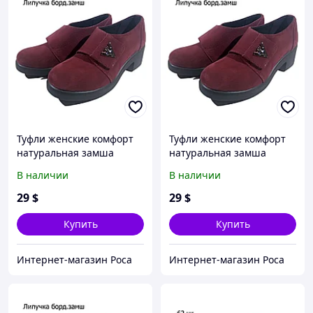
Туфли женские комфорт
Туфли женские комфорт
натуральная замша
натуральная замша
бордовые на липучке
бордовые на липучке
В наличии
В наличии
(Настя бз) 40
(Настя бз) 39
29
$
29
$
Купить
Купить
Интернет-магазин Роса
Интернет-магазин Роса