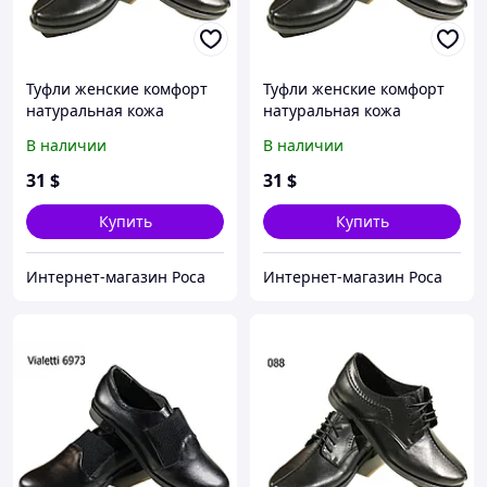
Туфли женские комфорт
Туфли женские комфорт
натуральная кожа
натуральная кожа
черные на шнуровке
черные на шнуровке
В наличии
В наличии
(088) 37
(088) 36
31
$
31
$
Купить
Купить
Интернет-магазин Роса
Интернет-магазин Роса