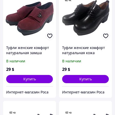
Туфли женские комфорт
Туфли женские комфорт
натуральная замша
натуральная кожа
бордовые на липучке
черные на шнуровке
В наличии
В наличии
(Настя бз) 38
(Шнурок чк)
29
$
29
$
Купить
Купить
Интернет-магазин Роса
Интернет-магазин Роса