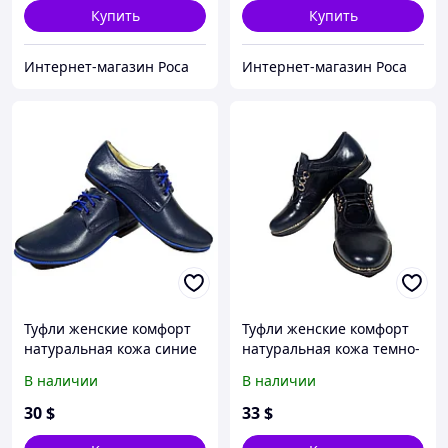
Купить
Купить
Интернет-магазин Роса
Интернет-магазин Роса
Туфли женские комфорт
Туфли женские комфорт
натуральная кожа синие
натуральная кожа темно-
на шнуровке (15)
синие на шнуровке (4) 37
В наличии
В наличии
Синий
30
$
33
$