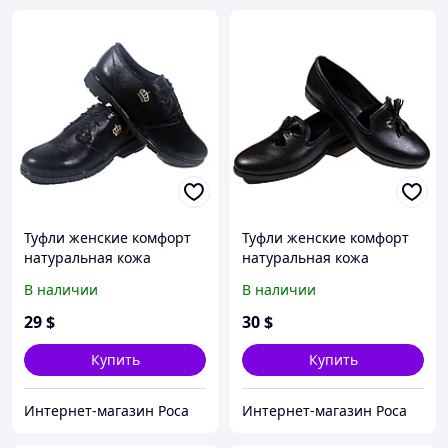
Туфли женские комфорт
Туфли женские комфорт
натуральная кожа
натуральная кожа
черные на шнуровке (09
черные на резинке (207)
В наличии
В наличии
м-6 )
39
29
$
30
$
Купить
Купить
Интернет-магазин Роса
Интернет-магазин Роса