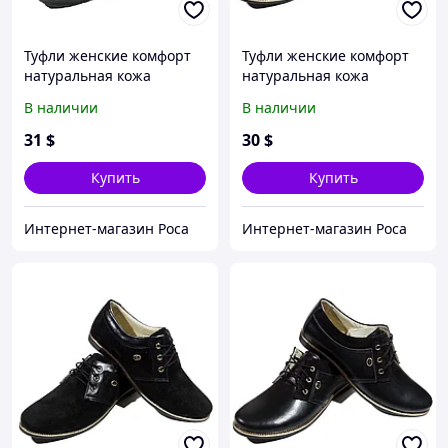
Туфли женские комфорт
Туфли женские комфорт
натуральная кожа
натуральная кожа
черные на шнуровке
черные на шнуровке (14)
В наличии
В наличии
(6972) 39
39
31
$
30
$
Купить
Купить
Интернет-магазин Роса
Интернет-магазин Роса