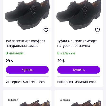
Туфли женские комфорт
Туфли женские комфорт
натуральная замша
натуральная замша
черные на шнуровке
черные на шнуровке
В наличии
В наличии
(шнурок чз) 38
(шнурок чз) 40
29
$
29
$
Купить
Купить
Интернет-магазин Роса
Интернет-магазин Роса