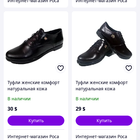
Интернет-магазин Роса
Интернет-магазин Роса
Туфли женские комфорт
Туфли женские комфорт
натуральная кожа
натуральная кожа
черные на шнуровке (Т
коричневые на шнуровке
В наличии
В наличии
03) 36 Черный
(906М) 39 Коричневый
30
$
29
$
Купить
Купить
Интернет-магазин Роса
Интернет-магазин Роса