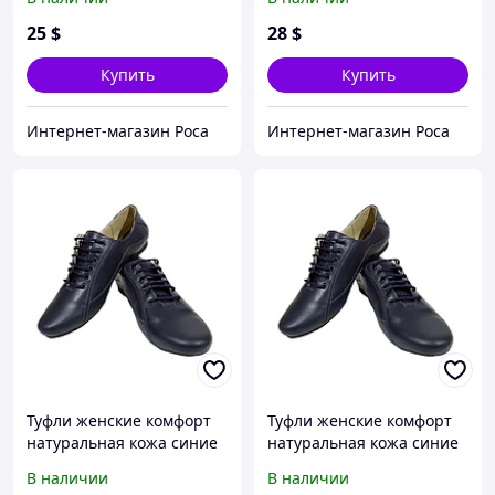
Юлиана (122чн)
25
$
28
$
Купить
Купить
Интернет-магазин Роса
Интернет-магазин Роса
Туфли женские комфорт
Туфли женские комфорт
натуральная кожа синие
натуральная кожа синие
на шнуровке (19ск) 39
на шнуровке (19ск) 36
В наличии
В наличии
Синий
Синий