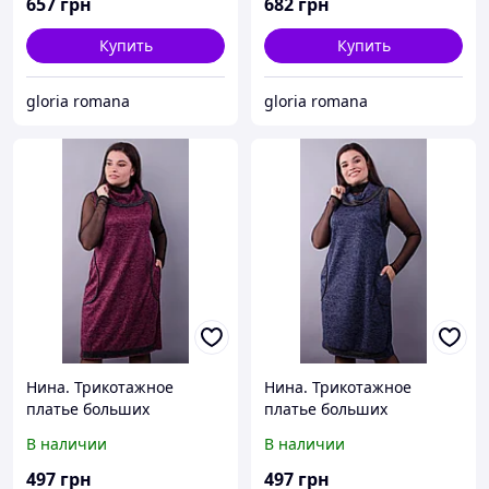
657
грн
682
грн
Купить
Купить
gloria romana
gloria romana
Нина. Трикотажное
Нина. Трикотажное
платье больших
платье больших
размеров. Бордо.
размеров. Синий.
В наличии
В наличии
497
грн
497
грн