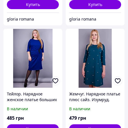
Купить
Купить
gloria romana
gloria romana
Тейлор. Нарядное
Жемчуг. Нарядное платье
женское платье больших
плюс сайз. Изумруд.
размеров. Электрик.
В наличии
В наличии
485
грн
479
грн