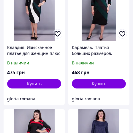
Клавдия. Изысканное
Карамель. Платья
платье для женщин плюс
больших размеров.
сайз. Бутылка.
Черный+Бутылка.
В наличии
В наличии
475
грн
468
грн
Купить
Купить
gloria romana
gloria romana