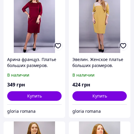
Арина француз. Платье
Эвелин. Женское платье
больших размеров.
больших размеров.
Бордо.
Горчица.
В наличии
В наличии
349
грн
424
грн
Купить
Купить
gloria romana
gloria romana