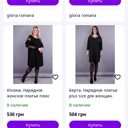
Купить
Купить
gloria romana
gloria romana
Юнона. Нарядное
Берта. Нарядное платье
женское платье плюс
plus size для женщин.
сайз. Черный.
Графит серый.
В наличии
В наличии
530
грн
504
грн
Купить
Купить