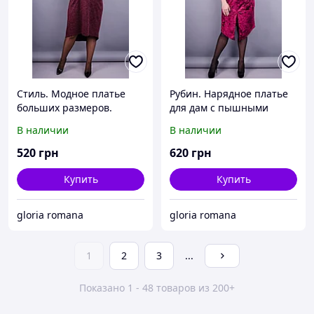
Стиль. Модное платье
Рубин. Нарядное платье
больших размеров.
для дам с пышными
Бордо.
формами. Бордо.
В наличии
В наличии
520
грн
620
грн
Купить
Купить
gloria romana
gloria romana
1
2
3
...
Показано 1 - 48 товаров из 200+