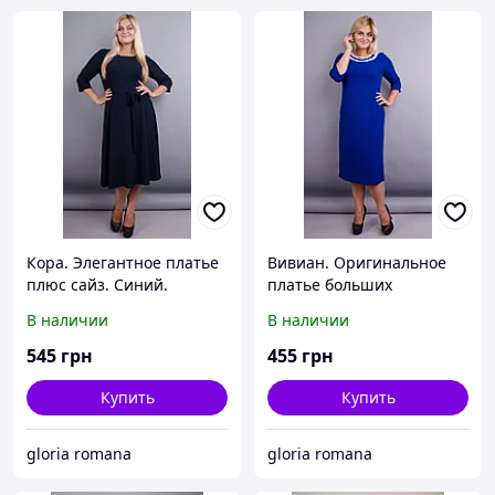
Кора. Элегантное платье
Вивиан. Оригинальное
плюс сайз. Синий.
платье больших
размеров. Электрик.
В наличии
В наличии
545
грн
455
грн
Купить
Купить
gloria romana
gloria romana