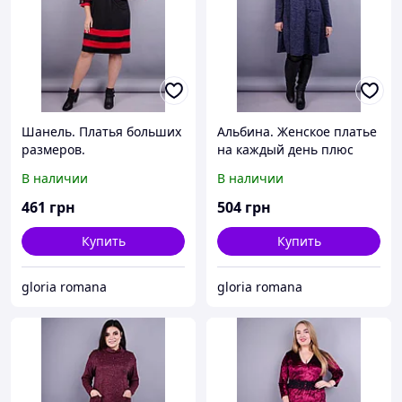
Шанель. Платья больших
Альбина. Женское платье
размеров.
на каждый день плюс
Черный+красный.
сайз. Синий.
В наличии
В наличии
461
грн
504
грн
Купить
Купить
gloria romana
gloria romana