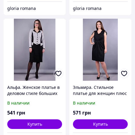
gloria romana
gloria romana
Альфа. Женское платье в
Эльмира. Стильное
деловом стиле больших
платье для женщин плюс
размеров. Серый/
сайз. Черный.
В наличии
В наличии
черный.
541
грн
571
грн
Купить
Купить