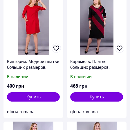
Виктория. Модное платье
Карамель. Платья
больших размеров.
больших размеров.
Красный.
Бордо+Черный.
В наличии
В наличии
400
грн
468
грн
Купить
Купить
gloria romana
gloria romana