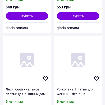
Серый+горошки.
548
грн
553
грн
Купить
Купить
gloria romana
gloria romana
Леся. Оригинальное
Роксолана. Платье для
платье для пышных дам.
женщин size plus.
Пудра.
Красный.
В наличии
В наличии