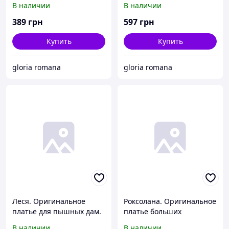
В наличии
В наличии
389
грн
597
грн
Купить
Купить
gloria romana
gloria romana
Леся. Оригинальное
Роксолана. Оригинальное
платье для пышных дам.
платье больших
Серый.
размеров.
В наличии
В наличии