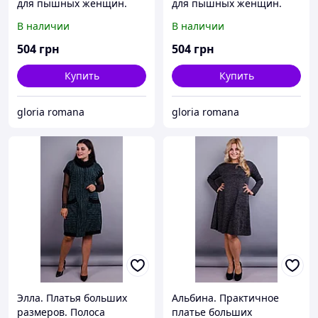
для пышных женщин.
для пышных женщин.
Аквамарин.
Пудра.
В наличии
В наличии
504
грн
504
грн
Купить
Купить
gloria romana
gloria romana
Элла. Платья больших
Альбина. Практичное
размеров. Полоса
платье больших