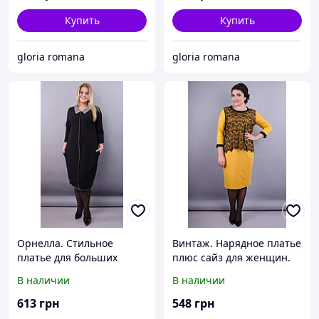
Купить
Купить
gloria romana
gloria romana
Орнелла. Стильное
Винтаж. Нарядное платье
платье для больших
плюс сайз для женщин.
размеров. Черный.
Золотистый.
В наличии
В наличии
613
грн
548
грн