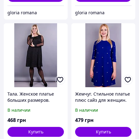
gloria romana
gloria romana
Тала. Женское платье
Жемчуг. Стильное платье
больших размеров.
плюс сайз для женщин.
Серый графит.
Электрик.
В наличии
В наличии
468
грн
479
грн
Купить
Купить