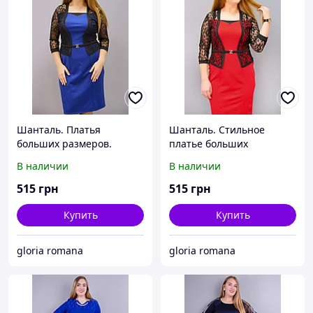
Шанталь. Платья
Шанталь. Стильное
больших размеров.
платье больших
Электрик.
размеров. Красный.
В наличии
В наличии
515
грн
515
грн
Купить
Купить
gloria romana
gloria romana