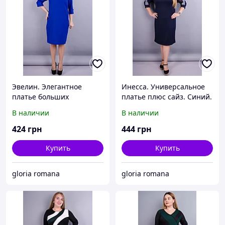
Эвелин. Элегантное
Инесса. Универсальное
платье больших
платье плюс сайз. Синий.
размеров. Электрик.
В наличии
В наличии
424
грн
444
грн
Купить
Купить
gloria romana
gloria romana