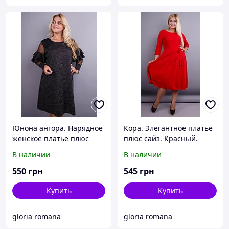
Юнона ангора. Нарядное
Кора. Элегантное платье
женское платье плюс
плюс сайз. Красный.
сайз. Серый меланж.
В наличии
В наличии
550
грн
545
грн
Купить
Купить
gloria romana
gloria romana