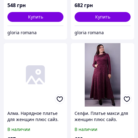
548
грн
682
грн
Купить
Купить
gloria romana
gloria romana
Алма. Нарядное платье
Селфи. Платье макси для
для женщин плюс сайз.
женщин плюс сайз.
Черный.
Бордо.
В наличии
В наличии