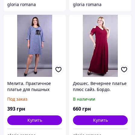
gloria romana
gloria romana
Мелита. Практичное
Дюшес. Вечернее платье
платье для пышных
плюс сайз. Бордо.
женщин. Голубой.
Под заказ
В наличии
393
грн
660
грн
Купить
Купить