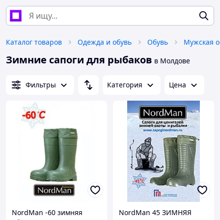
Каталог товаров
Одежда и обувь
Обувь
Мужская о
Зимние сапоги для рыбаков
в Молдове
Фильтры
Категория
Цена
NordMan -60 зимняя
NordMan 45 ЗИМНЯЯ