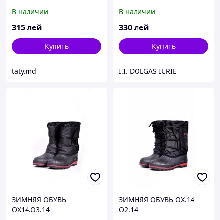
В наличии
В наличии
315
лей
330
лей
Купить
Купить
taty.md
I.I. DOLGAS IURIE
ЗИМНЯЯ ОБУВЬ
ЗИМНЯЯ ОБУВЬ ОХ.14
ОХ14.О3.14
О2.14