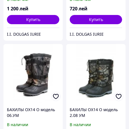
1 200
лей
720
лей
Купить
Купить
I.I. DOLGAS IURIE
I.I. DOLGAS IURIE
БАХИЛЫ ОХ14 О модель
БАХИЛЫ ОХ14 О модель
06.УМ
2.08 УМ
В наличии
В наличии