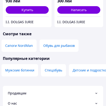
930
лей
300
лей
Купить
Написать
I.I. DOLGAS IURIE
I.I. DOLGAS IURIE
Смотри также
Сапоги NordMan
Обувь для рыбаков
Популярные категории
Мужские ботинки
Спецобувь
Детские и подростк
Продавцам
О нас