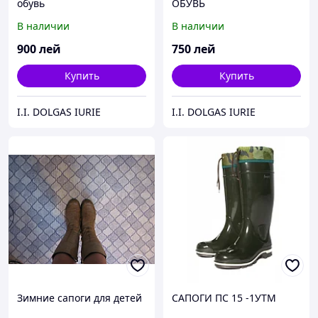
обувь
ОБУВЬ
В наличии
В наличии
900
лей
750
лей
Купить
Купить
I.I. DOLGAS IURIE
I.I. DOLGAS IURIE
Зимние сапоги для детей
САПОГИ ПС 15 -1УTM