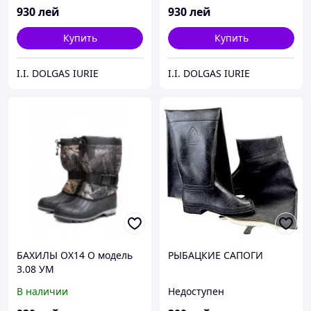
930
лей
930
лей
Купить
Купить
I.I. DOLGAS IURIE
I.I. DOLGAS IURIE
БАХИЛЫ ОХ14 О модель
РЫБАЦКИЕ САПОГИ
3.08 УМ
В наличии
Недоступен