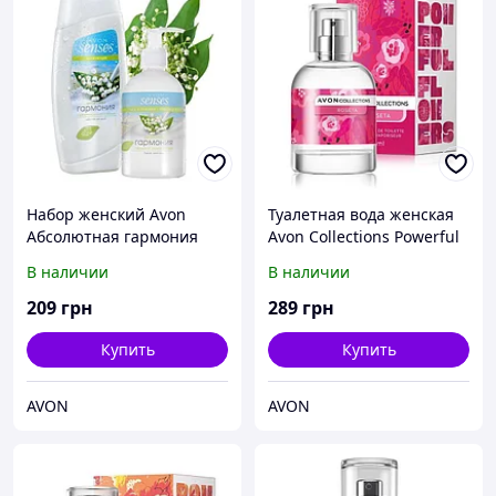
Набор женский Avon
Туалетная вода женская
Абсолютная гармония
Avon Collections Powerful
Flowers Roseta 50 мл
В наличии
В наличии
209
грн
289
грн
Купить
Купить
AVON
AVON