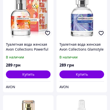
Туалетная вода женская
Туалетная вода женская
Avon Collections Powerful
Avon Collections Glamstyle
Flowers Lila 50 мл
50 мл
В наличии
В наличии
289
грн
289
грн
Купить
Купить
AVON
AVON