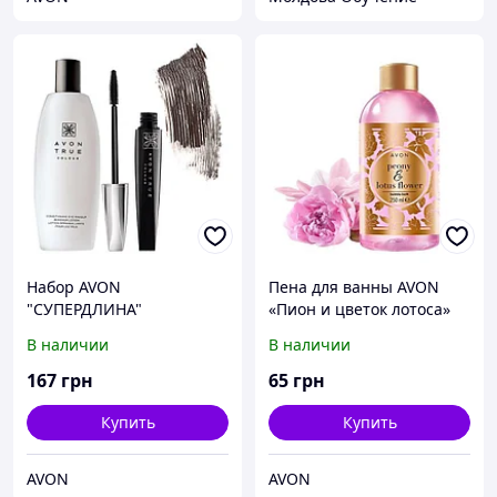
Набор AVON
Пена для ванны AVON
"СУПЕРДЛИНА"
«Пион и цветок лотоса»
В наличии
В наличии
167
грн
65
грн
Купить
Купить
AVON
AVON