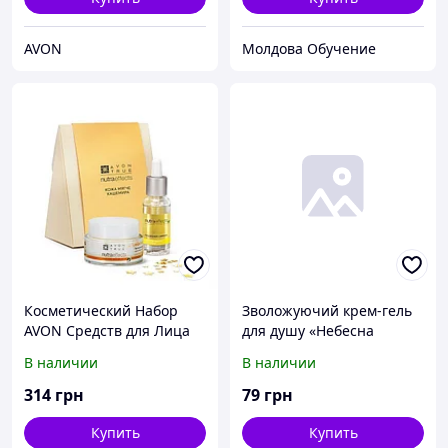
AVON
Молдова Обучение
Косметический Набор
Зволожуючий крем-гель
AVON Средств для Лица
для душу «Небесна
гармонія», 720 мл
В наличии
В наличии
314
грн
79
грн
Купить
Купить