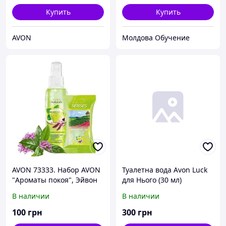
Эйвон 1307273.
Купить
Купить
AVON
Молдова Обучение
AVON 73333. Набор AVON
Туалетна вода Avon Luck
"Ароматы покоя", Эйвон
для Нього (30 мл)
73333
В наличии
В наличии
100
грн
300
грн