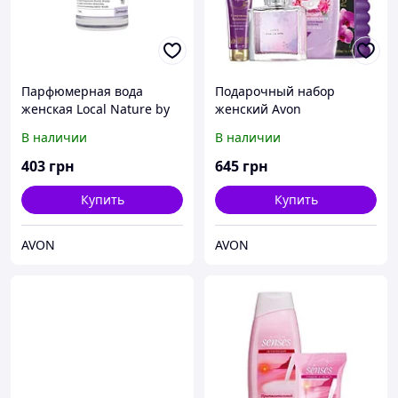
Парфюмерная вода
Подарочный набор
женская Local Nature by
женский Avon
Avon Collections Lavender
Прекрасные
В наличии
В наличии
50 мл
воспоминания
403
грн
645
грн
Купить
Купить
AVON
AVON