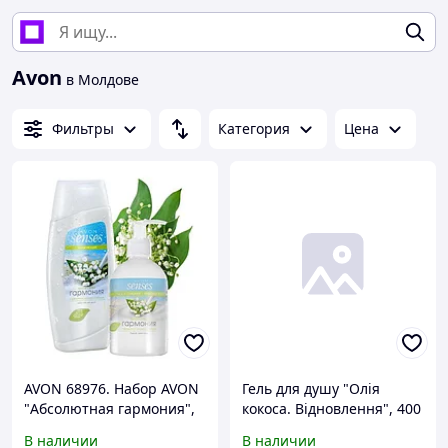
Avon
в Молдове
Фильтры
Категория
Цена
AVON 68976. Набор AVON
Гель для душу "Олія
"Абсолютная гармония",
кокоса. Відновлення", 400
Эйвон 68976.
мл
В наличии
В наличии