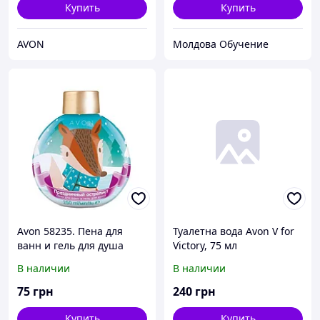
Купить
Купить
AVON
Молдова Обучение
Avon 58235. Пена для
Туалетна вода Avon V for
ванн и гель для душа
Victory, 75 мл
"Праздничный
В наличии
В наличии
остролист". Эйвон, Ейвон
75
грн
240
грн
Купить
Купить