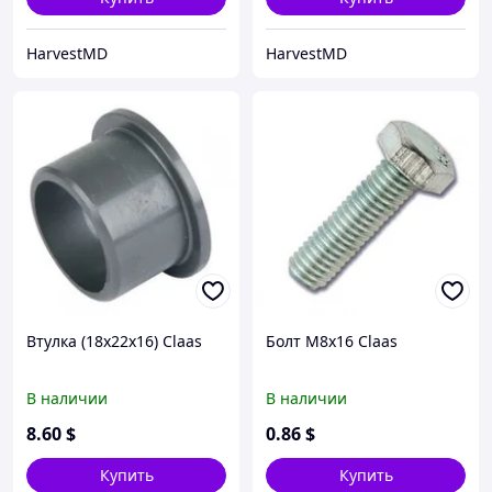
HarvestMD
HarvestMD
Втулка (18х22х16) Claas
Болт M8x16 Claas
В наличии
В наличии
8
.60
$
0
.86
$
Купить
Купить