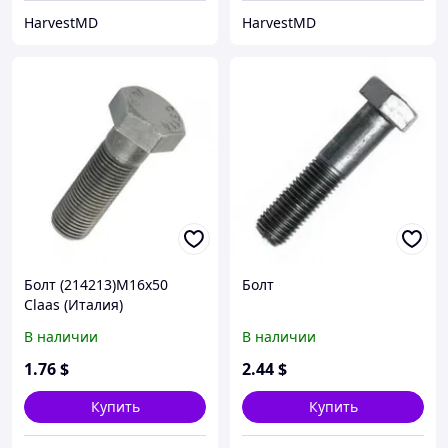
HarvestMD
HarvestMD
Болт (214213)М16x50
Болт
Claas (Италия)
В наличии
В наличии
1
.76
$
2
.44
$
Купить
Купить