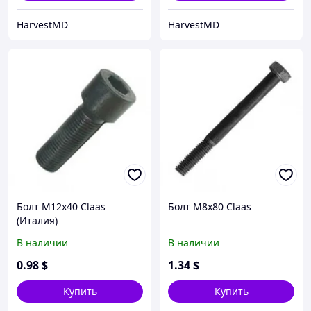
HarvestMD
HarvestMD
Болт M12x40 Claas
Болт M8x80 Claas
(Италия)
В наличии
В наличии
0
.98
$
1
.34
$
Купить
Купить