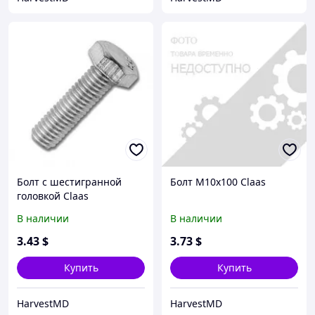
Болт с шестигранной
Болт M10x100 Claas
головкой Claas
В наличии
В наличии
3
.43
$
3
.73
$
Купить
Купить
HarvestMD
HarvestMD