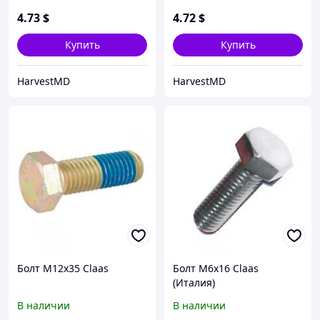
4
.73
$
4
.72
$
Купить
Купить
HarvestMD
HarvestMD
Болт М12х35 Claas
Болт М6x16 Claas
(Италия)
В наличии
В наличии