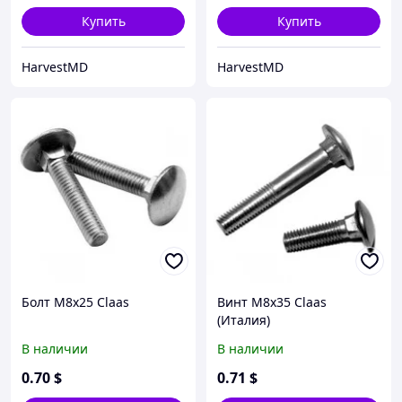
Купить
Купить
HarvestMD
HarvestMD
Болт M8x25 Claas
Винт М8х35 Claas
(Италия)
В наличии
В наличии
0
.70
$
0
.71
$