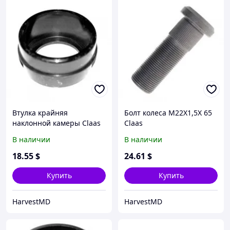
Втулка крайняя
Болт колеса M22X1,5X 65
наклонной камеры Claas
Claas
В наличии
В наличии
18
.55
$
24
.61
$
Купить
Купить
HarvestMD
HarvestMD