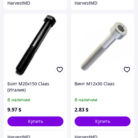
HarvestMD
HarvestMD
Болт М20х150 Claas
Винт М12х30 Claas
(Италия)
В наличии
В наличии
9
.97
$
2
.83
$
Купить
Купить
HarvestMD
HarvestMD