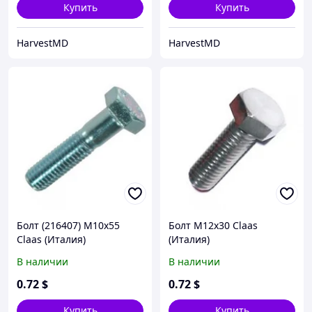
Купить
Купить
HarvestMD
HarvestMD
Болт (216407) M10x55
Болт М12х30 Claas
Claas (Италия)
(Италия)
В наличии
В наличии
0
.72
$
0
.72
$
Купить
Купить