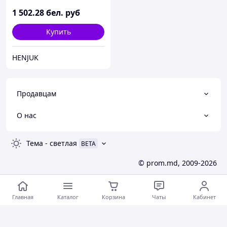
1 502
.28
бел. руб
Купить
HENJUK
Продавцам
О нас
Тема
-
светлая
BETA
© prom.md, 2009-2026
Главная
Каталог
Корзина
Чаты
Кабинет