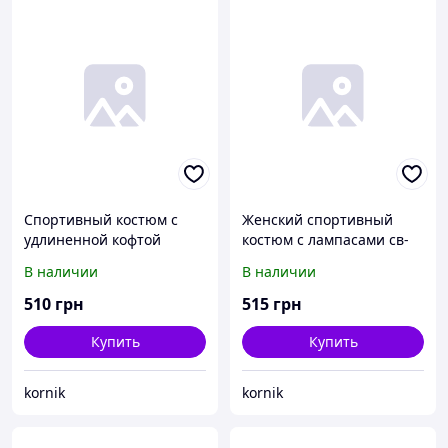
Спортивный костюм с
Женский спортивный
удлиненной кофтой
костюм с лампасами св-
красный
серый
В наличии
В наличии
510
грн
515
грн
Купить
Купить
kornik
kornik