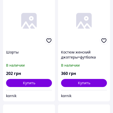
Шорты
Костюм женский
джоггеры+футболка
меланж
В наличии
В наличии
202
грн
360
грн
Купить
Купить
kornik
kornik