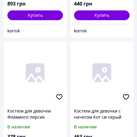
893
грн
440
грн
Купить
Купить
kornik
kornik
Костюм для девочки
Костюм для девочки с
Фламинго персик
начесом Кот св-серый
В наличии
В наличии
378
грн
463
грн