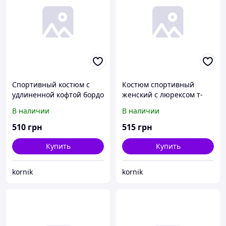
Спортивный костюм с
Костюм спортивный
удлиненной кофтой бордо
женский с люрексом т-
серый
В наличии
В наличии
510
грн
515
грн
Купить
Купить
kornik
kornik