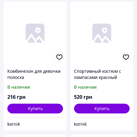
Комбинезон для девочки
Спортивный костюм с
полоска
лампасами красный
В наличии
В наличии
216
грн
520
грн
Купить
Купить
kornik
kornik