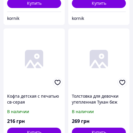
Купить
Купить
kornik
kornik
Кофта детская с печатью
Толстовка для девочки
св-серая
утепленная Тукан беж
В наличии
В наличии
216
грн
269
грн
Купить
Купить