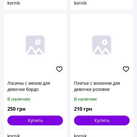
kornik
kornik
Лосины с мехом для
Платье с воланом для
девочки бордо
девочки розовое
В наличии
В наличии
250
грн
210
грн
Купить
Купить
kornik
kornik