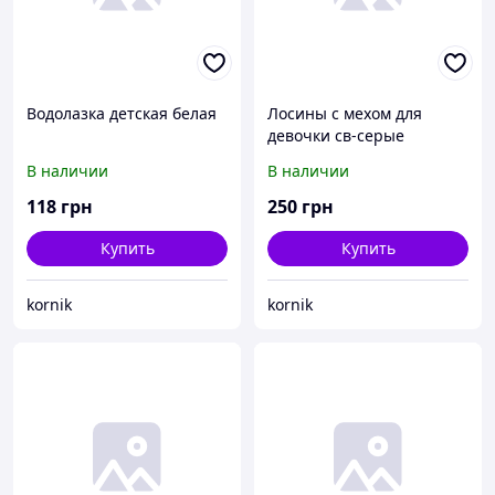
Водолазка детская белая
Лосины с мехом для
девочки св-серые
В наличии
В наличии
118
грн
250
грн
Купить
Купить
kornik
kornik