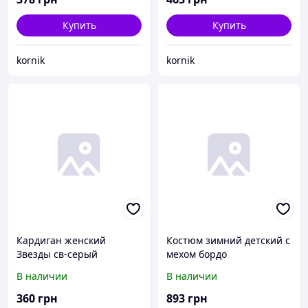
Купить
Купить
kornik
kornik
Кардиган женский
Костюм зимний детский с
Звезды св-серый
мехом бордо
В наличии
В наличии
360
грн
893
грн