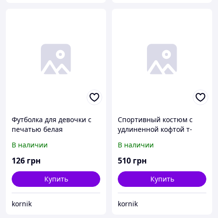
Футболка для девочки с
Спортивный костюм с
печатью белая
удлиненной кофтой т-
синий
В наличии
В наличии
126
грн
510
грн
Купить
Купить
kornik
kornik