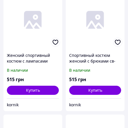
Женский спортивный
Спортивный костюм
костюм с лампасами
женский с брюками св-
черный
серый
В наличии
В наличии
515
грн
515
грн
Купить
Купить
kornik
kornik