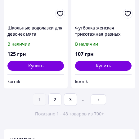
Школьные водолазки для
Футболка женская
девочек мята
трикотажная разных
цветов
В наличии
В наличии
125
грн
107
грн
Купить
Купить
kornik
kornik
1
2
3
...
Показано 1 - 48 товаров из 700+