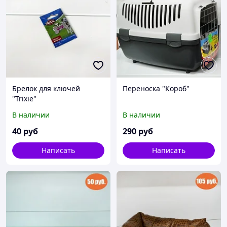
Брелок для ключей
Переноска "Короб"
"Trixie"
В наличии
В наличии
40
руб
290
руб
Написать
Написать