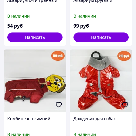
Аквариум 6-ти гранный
Аквариум круглый
В наличии
В наличии
54
руб
99
руб
Написать
Написать
Комбинезон зимний
Дождевик для собак
В наличии
В наличии