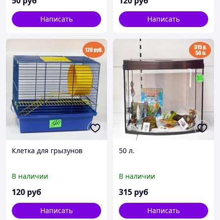
50
руб
120
руб
Написать
Написать
Клетка для грызунов
50 л.
В наличии
В наличии
120
руб
315
руб
Написать
Написать