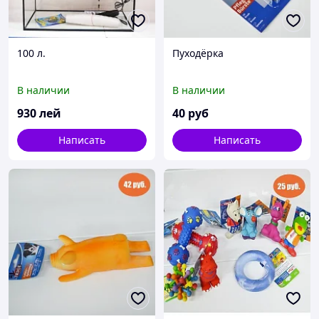
100 л.
Пуходёрка
В наличии
В наличии
930
лей
40
руб
Написать
Написать