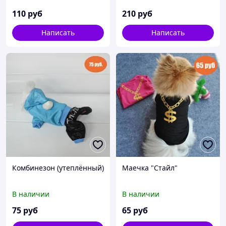
110
руб
210
руб
Написать
Написать
Комбинезон (утеплённый)
Маечка "Стайл"
В наличии
В наличии
75
руб
65
руб