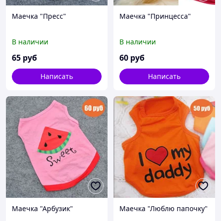
Маечка "Пресс"
Маечка "Принцесса"
В наличии
В наличии
65
руб
60
руб
Написать
Написать
Маечка "Арбузик"
Маечка "Люблю папочку"