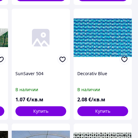
SunSaver 504
Decorativ Blue
В наличии
В наличии
1
.07
€/кв.м
2
.08
€/кв.м
Купить
Купить