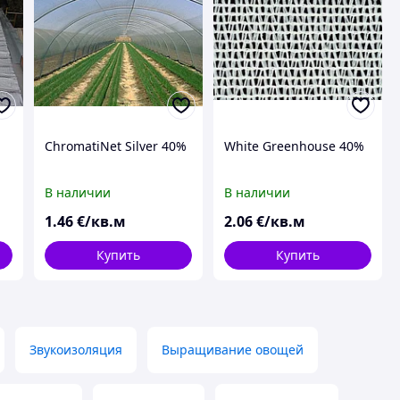
ChromatiNet Silver 40%
White Greenhouse 40%
В наличии
В наличии
1
.46
€/кв.м
2
.06
€/кв.м
Купить
Купить
Звукоизоляция
Выращивание овощей