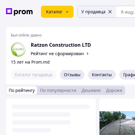
Каталог
У продавца
Был online:
давно
Ratzon Construction LTD
Рейтинг не сформирован
15 лет на Prom.md
Каталог продавца
Отзывы
Контакты
Граф
По рейтингу
По популярности
Дешевле
Дороже