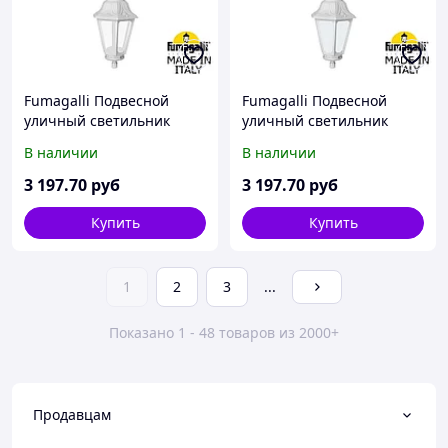
Fumagalli Подвесной
Fumagalli Подвесной
уличный светильник
уличный светильник
FUMAGALLI SICHEM/ANNA
FUMAGALLI SICHEM/ANNA
В наличии
В наличии
E22.120.000.WXF1R
E22.120.000.WYF1R
3 197
.70
руб
3 197
.70
руб
Купить
Купить
1
2
3
...
Показано 1 - 48 товаров из 2000+
Продавцам