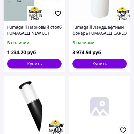
Fumagalli Парковый столб
Fumagalli Ландшафтный
FUMAGALLI NEW LOT
фонарь FUMAGALLI CARLO
000.115.000.A0
250 DR1.573.000.WXU1L
В наличии
В наличии
1 234
.20
руб
3 974
.94
руб
Купить
Купить