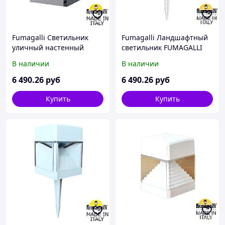
Fumagalli Светильник
Fumagalli Ландшафтный
уличный настенный
светильник FUMAGALLI
FUMAGALLI ESTER WALL
ESTER SPIKE
В наличии
В наличии
DS1.560.000.LXD1L
DS1.561.000.WXD1L
6 490
.26
руб
6 490
.26
руб
Купить
Купить