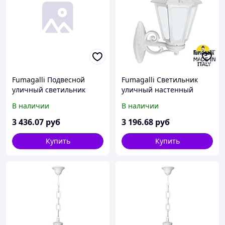
Fumagalli Подвесной
Fumagalli Светильник
уличный светильник
уличный настенный
FUMAGALLI SICHEM/ANNA
FUMAGALLI BISSO/ANNA
В наличии
В наличии
E22.120.000.VYF1R
E22.131.000.WYF1R
3 436
.07
руб
3 196
.68
руб
Купить
Купить