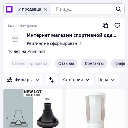
У продавца
Был online:
давно
Интернет магазин спортивной одежды
Рейтинг не сформирован
10 лет на Prom.md
Каталог продавца
Отзывы
Контакты
Графи
Фильтры
Категория
Цена