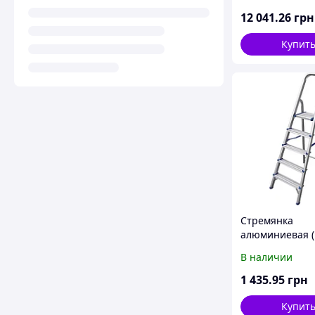
12 041
.26
грн
Купит
Стремянка
алюминиевая (
В наличии
1 435
.95
грн
Купит