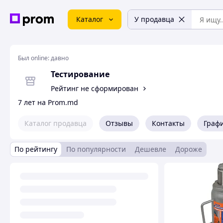
Каталог
У продавца
Был online:
давно
Тестирование
Рейтинг не сформирован
7 лет на Prom.md
Каталог продавца
Отзывы
Контакты
Граф
По рейтингу
По популярности
Дешевле
Дороже