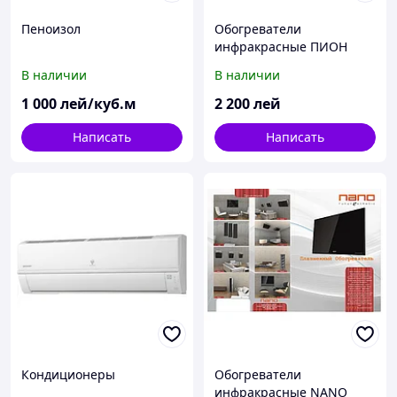
Пеноизол
Обогреватели
инфракрасные ПИОН
В наличии
В наличии
1 000
лей/куб.м
2 200
лей
Написать
Написать
Кондиционеры
Обогреватели
инфракрасные NANO