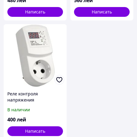
480
лей
560
лей
Написать
Написать
Реле контроля
напряжения
В наличии
400
лей
Написать