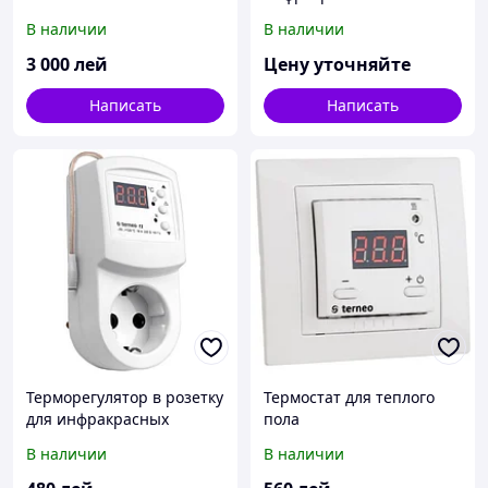
В наличии
В наличии
3 000
лей
Цену уточняйте
Написать
Написать
Терморегулятор в розетку
Термостат для теплого
для инфракрасных
пола
панелей и электрических
В наличии
В наличии
конвекторов