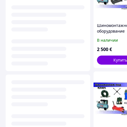
Шиномонтажн
оборудование
TROMMELBERG
В наличии
ключ
2 500
€
Купит