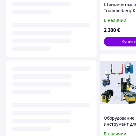
Шиномонтаж п
Trommelberg К
Винница, Черн
В наличии
Житомир
2 300
€
Купит
Оборудование 
инструмент дл
автосервиса.
В наличии