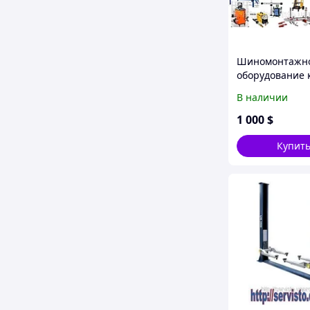
Шиномонтажн
оборудование 
Киев, все для 
В наличии
1 000
$
Купит