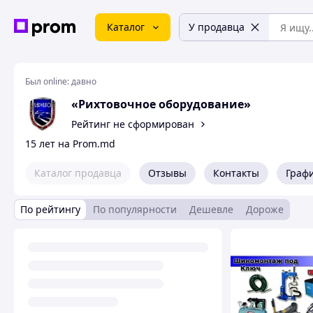
Каталог
У продавца
Был online:
давно
«Рихтовочное оборудование»
Рейтинг не сформирован
15 лет на Prom.md
Каталог продавца
Отзывы
Контакты
Граф
По рейтингу
По популярности
Дешевле
Дороже