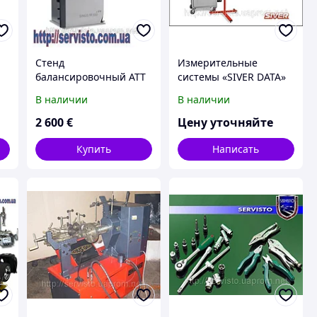
Стенд
Измерительные
балансировочный АТТ
системы «SIVER DATA»
Nussbaum Германия
В наличии
В наличии
2 600
€
Цену уточняйте
Купить
Написать