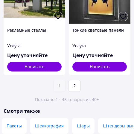
Рекламные стеллы
Тонкие световые панели
Услуга
Услуга
Цену уточняйте
Цену уточняйте
Написать
Написать
1
2
Показано 1 - 48 товаров из 40+
Смотри также
Пакеты
Шелкография
Шары
Штендеры вы