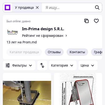
У продавца
Был online:
давно
Im-Prima design S.R.L.
Рейтинг не сформирован
13 лет на Prom.md
Каталог продавца
Отзывы
Контакты
Графи
Фильтры
Категория
Цена