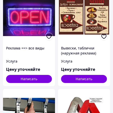
Реклама ==> все виды
Вывески, таблички
(наружная реклама)
Услуга
Услуга
Цену уточняйте
Цену уточняйте
Написать
Написать