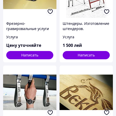
Фрезерно-
Штендеры. Изготовление
гравировальные услуги
штендеров.
Нестандартные
Услуга
Услуга
штендеры
Цену уточняйте
1 500
лей
Написать
Написать