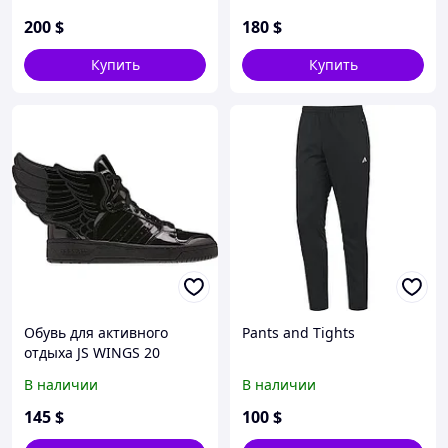
200
$
180
$
Купить
Купить
Обувь для активного
Pants and Tights
отдыха JS WINGS 20
В наличии
В наличии
145
$
100
$