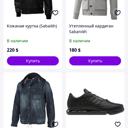
Кожаная куртка (Sabaikh)
Утепленный кардиган
Sabanikh
В наличии
В наличии
220
$
180
$
Купить
Купить