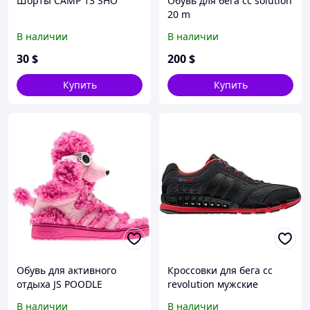
Шорты CAMP 13 SHO
Обувь для бега cc solution
20 m
В наличии
В наличии
30
$
200
$
Купить
Купить
Обувь для активного
Кроссовки для бега cc
отдыха JS POODLE
revolution мужские
В наличии
В наличии