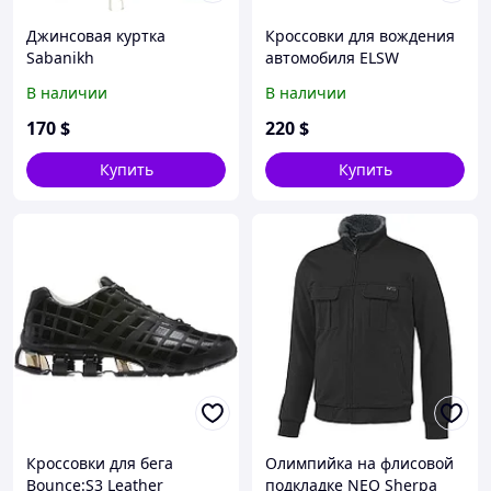
Джинсовая куртка
Кроссовки для вождения
Sabanikh
автомобиля ELSW
Formotion Driving
В наличии
В наличии
170
$
220
$
Купить
Купить
Кроссовки для бега
Олимпийка на флисовой
Bounce:S3 Leather
подкладке NEO Sherpa