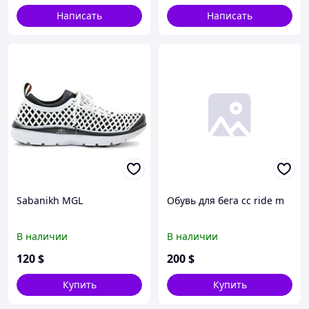
Написать
Написать
Sabanikh MGL
Обувь для бега cc ride m
В наличии
В наличии
120
$
200
$
Купить
Купить