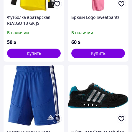
Футболка вратарская
Брюки Logo Sweatpants
REVIGO 13 GK JS
В наличии
В наличии
50
$
60
$
Купить
Купить