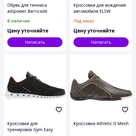
Обувь для тенниса
Кроссовки для вождения
adipower Barricade
автомобиля ELSW
Formotion Driving
В наличии
Под заказ
Цену уточняйте
Цену уточняйте
Написать
Написать
Кроссовки для
Кроссовки Athletic II Mesh
тренировок Gym Easy
Trainer II