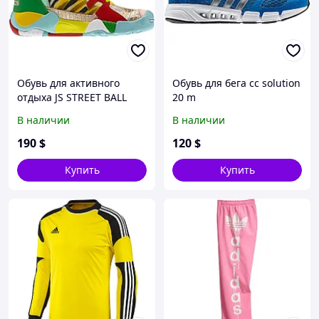
Обувь для активного
Обувь для бега cc solution
отдыха JS STREET BALL
20 m
В наличии
В наличии
190
$
120
$
Купить
Купить