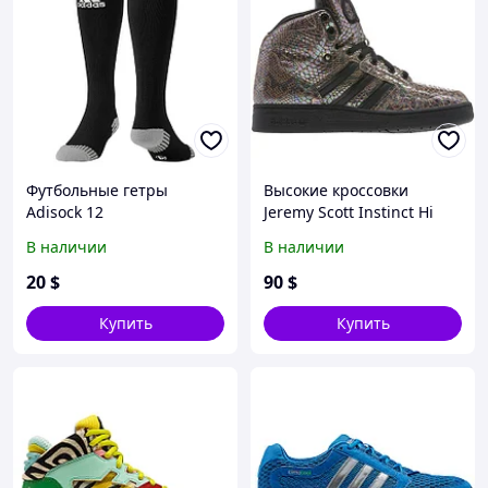
Футбольные гетры
Высокие кроссовки
Adisock 12
Jeremy Scott Instinct Hi
Rainbow
В наличии
В наличии
20
$
90
$
Купить
Купить