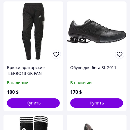
Брюки вратарские
Обувь для бега SL 2011
TIERRO13 GK PAN
В наличии
В наличии
100
$
170
$
Купить
Купить