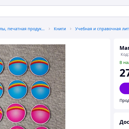
Книги, журналы, печатная продукция
Книги
Учебная и справочная ли
Ма
Код:
В на
2
Прод
Дос