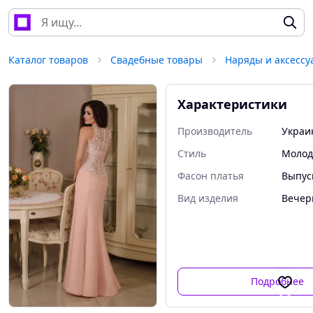
Каталог товаров
Свадебные товары
Наряды и аксессу
Характеристики
Производитель
Украи
Стиль
Моло
Фасон платья
Выпус
Вид изделия
Вечер
Подробнее