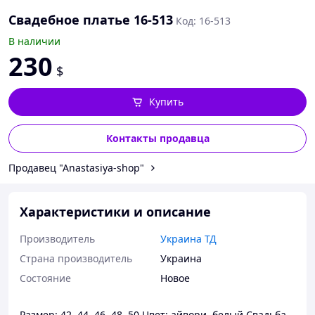
Свадебное платье 16-513
Код: 16-513
В наличии
230
$
Купить
Контакты продавца
Продавец "Anastasiya-shop"
Характеристики и описание
Производитель
Украина ТД
Страна производитель
Украина
Состояние
Новое
Размер: 42, 44, 46, 48, 50 Цвет: айвори, белый Свадьба