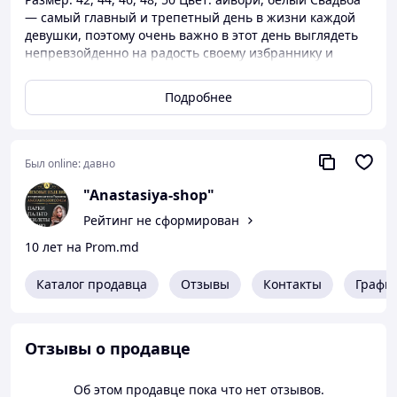
— самый главный и трепетный день в жизни каждой
девушки, поэтому очень важно в этот день выглядеть
непревзойденно на радость своему избраннику и
присутствующим гостям. Основу образа каждой
невесты составляет свадебное платье, которое
Подробнее
поможет создать неповторимый, уникальный, нежный
образ и продемонстрирует чувство вкуса своей
обладательницы.
Был online:
давно
"Anastasiya-shop"
Рейтинг не сформирован
10 лет на Prom.md
Каталог продавца
Отзывы
Контакты
Графи
Отзывы о продавце
Об этом продавце пока что нет отзывов.