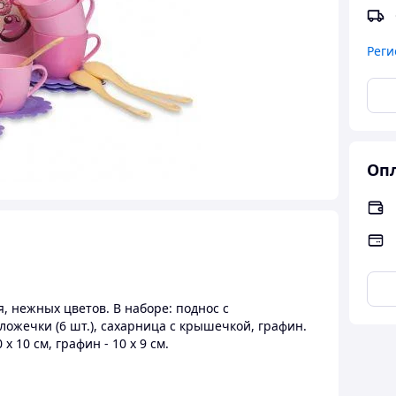
Реги
Опл
 нежных цветов. В наборе: поднос с
 ложечки (6 шт.), сахарница с крышечкой, графин.
 х 10 см, графин - 10 х 9 см.