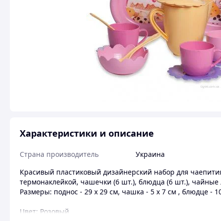
Характеристики и описание
Страна производитель
Украина
Красивый пластиковый дизайнерский набор для чаепития,
термонаклейкой, чашечки (6 шт.), блюдца (6 шт.), чайные
Размеры: поднос - 29 х 29 см, чашка - 5 х 7 см , блюдце - 10
Цвет: Розовый