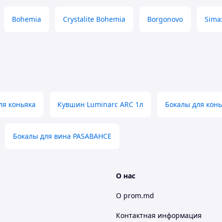
Bohemia
Crystalite Bohemia
Borgonovo
Sima
ля коньяка
Кувшин Luminarc ARC 1л
Бокалы для кон
Бокалы для вина PASABAHCE
О нас
О prom.md
Контактная информация