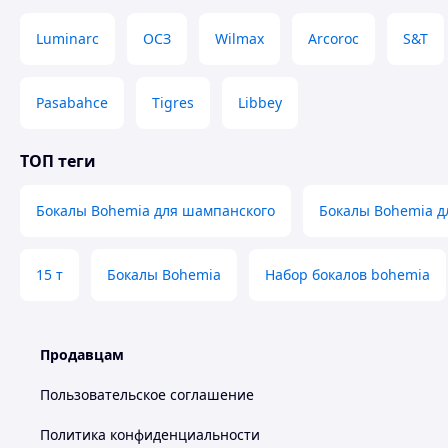
Luminarc
ОСЗ
Wilmax
Arcoroc
S&T
Pasabahce
Tigres
Libbey
ТОП теги
Бокалы Bohemia для шампанского
Бокалы Bohemia д
15 т
Бокалы Bohemia
Набор бокалов bohemia
Продавцам
Пользовательское соглашение
Политика конфиденциальности