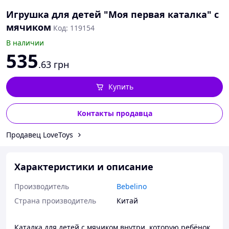
Игрушка для детей "Моя первая каталка" c
мячиком
Код: 119154
В наличии
535
.63
грн
Купить
Контакты продавца
Продавец LoveToys
Характеристики и описание
Производитель
Bebelino
Страна производитель
Китай
Каталка для детей с мячиком внутри, которую ребёнок