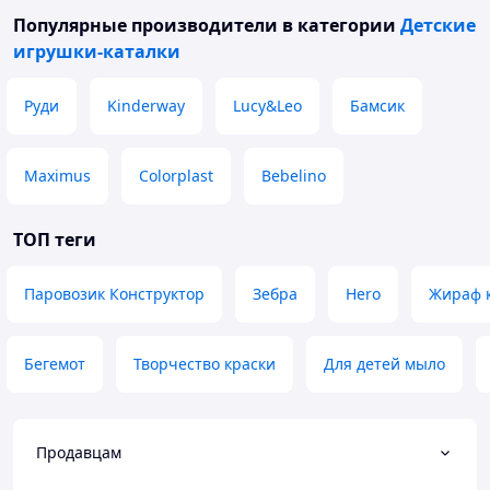
Популярные производители
в категории
Детские
игрушки-каталки
Руди
Kinderway
Lucy&Leo
Бамсик
Maximus
Colorplast
Bebelino
ТОП теги
Паровозик Конструктор
Зебра
Hero
Жираф 
Бегемот
Творчество краски
Для детей мыло
Продавцам