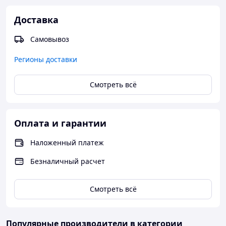
Доставка
Самовывоз
Регионы доставки
Смотреть всё
Оплата и гарантии
Наложенный платеж
Безналичный расчет
Смотреть всё
Популярные производители
в категории