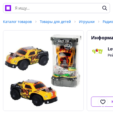
Каталог товаров
Товары для детей
Игрушки
Ради
Информа
Lo
Ре