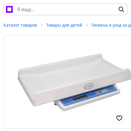
Каталог товаров
Товары для детей
Гигиена и уход за 