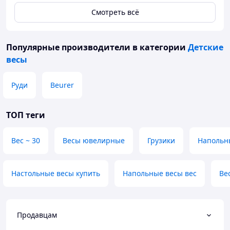
Смотреть всё
Популярные производители
в категории
Детские
весы
Руди
Beurer
ТОП теги
Вес ~ 30
Весы ювелирные
Грузики
Напольн
Настольные весы купить
Напольные весы вес
Ве
Продавцам