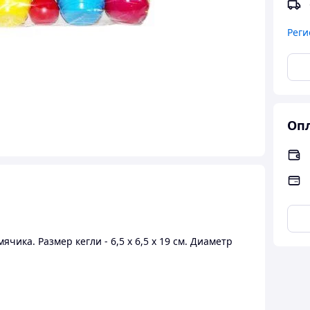
Реги
Опл
ячика. Размер кегли - 6,5 х 6,5 х 19 см. Диаметр