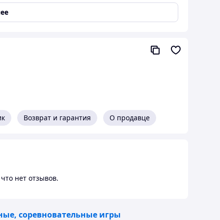
ее
ик
Возврат и гарантия
О продавце
что нет отзывов.
ые, соревновательные игры