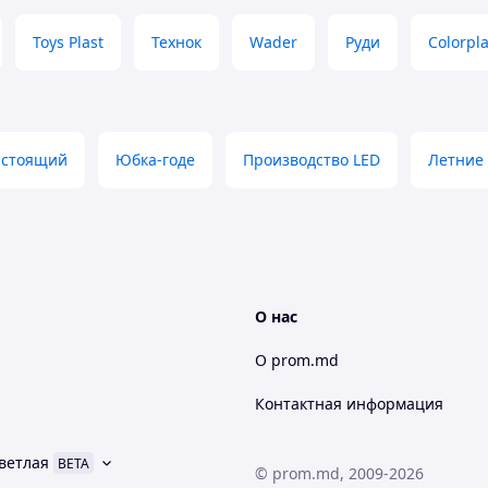
Toys Plast
Технок
Wader
Руди
Colorpla
астоящий
Юбка-годе
Производство LED
Летние
О нас
О prom.md
Контактная информация
ветлая
BETA
© prom.md, 2009-2026