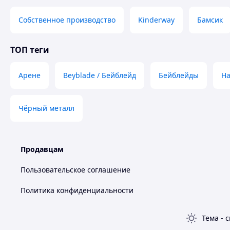
Собственное производство
Kinderway
Бамсик
ТОП теги
Арене
Beyblade / Бейблейд
Бейблейды
Н
Чёрный металл
Продавцам
Пользовательское соглашение
Политика конфиденциальности
Тема
-
с