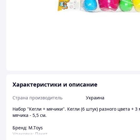
Характеристики и описание
Страна производитель
Украина
Набор "Кегли + мячики". Кегли (6 штук) разного цвета + 3 м
мячика - 5,5 см.
Бренд: М.Тoys
Упаковка: Пакет