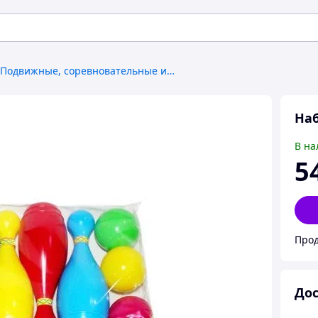
Подвижные, соревновательные игры
Наб
В на
5
Прод
Дос