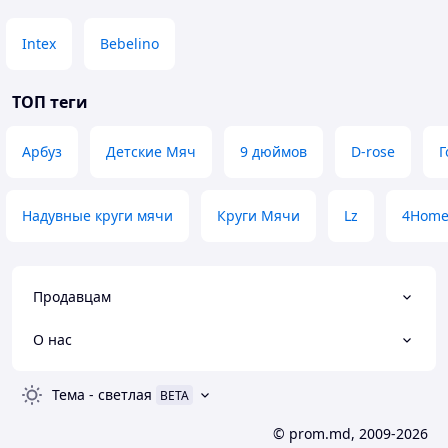
Intex
Bebelino
ТОП теги
Арбуз
Детские Мяч
9 дюймов
D-rose
Г
Надувные круги мячи
Круги Мячи
Lz
4Hom
Продавцам
О нас
Тема
-
светлая
BETA
© prom.md, 2009-2026