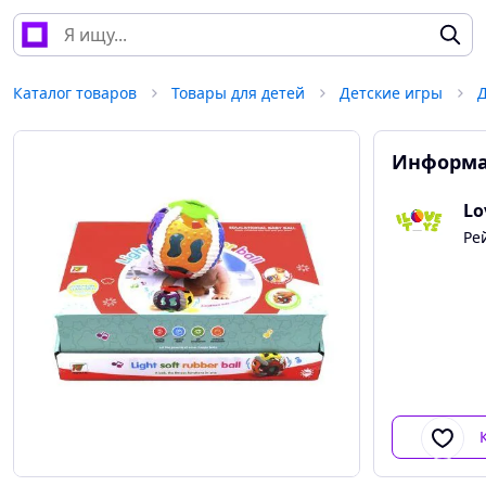
Каталог товаров
Товары для детей
Детские игры
Д
Информа
Lo
Ре