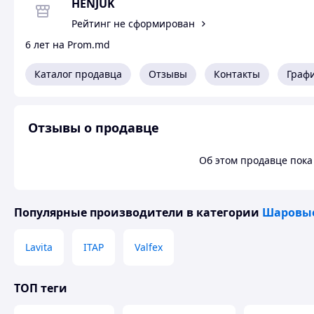
HENJUK
Рейтинг не сформирован
6 лет на Prom.md
Каталог продавца
Отзывы
Контакты
Граф
Отзывы о продавце
Об этом продавце пока 
Популярные производители
в категории
Шаровые
Lavita
ITAP
Valfex
ТОП теги