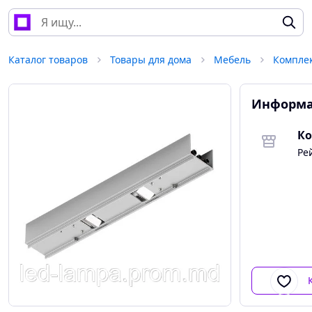
Каталог товаров
Товары для дома
Мебель
Компле
Информа
Ко
Ре