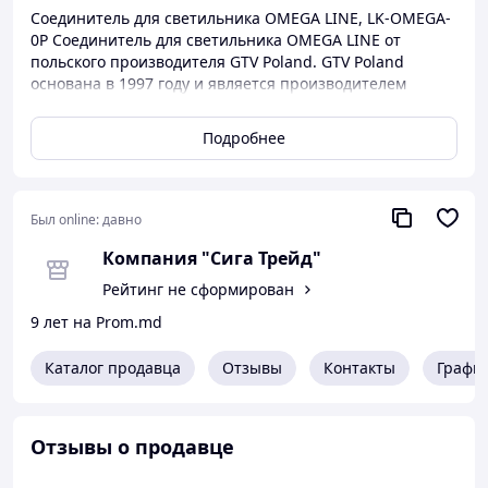
Соединитель для светильника OMEGA LINE, LK-OMEGA-
0P Соединитель для светильника OMEGA LINE от
польского производителя GTV Poland. GTV Poland
основана в 1997 году и является производителем
светодиодной продукции и мебельной фурнитуры.
Материал Сталь Цвет корпуса Белый Размер 240x37мм
Подробнее
Гарантияа 36 месяцев Страна Польша
Был online:
давно
Компания "Сига Трейд"
Рейтинг не сформирован
9 лет на Prom.md
Каталог продавца
Отзывы
Контакты
Графи
Отзывы о продавце