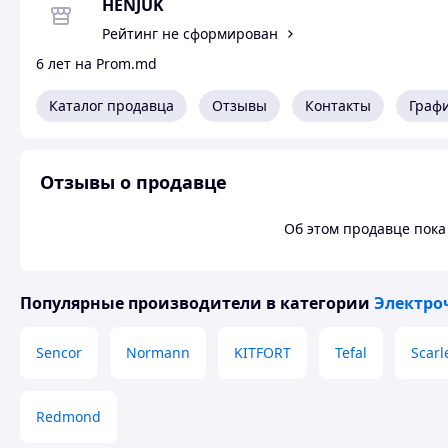
HENJUK
Рейтинг не сформирован
6 лет на Prom.md
Каталог продавца
Отзывы
Контакты
Граф
Отзывы о продавце
Об этом продавце пока 
Популярные производители
в категории
Электро
Sencor
Normann
KITFORT
Tefal
Scarl
Redmond