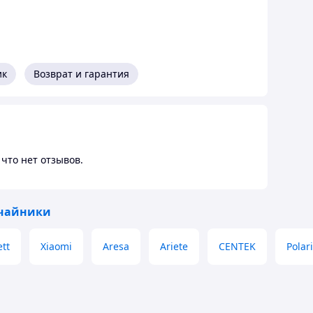
ик
Возврат и гарантия
что нет отзывов.
чайники
ett
Xiaomi
Aresa
Ariete
CENTEK
Polar