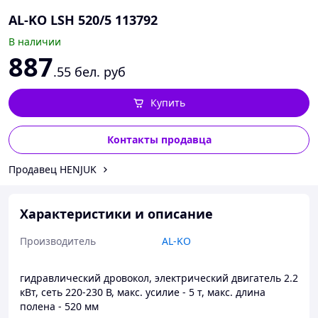
AL-KO LSH 520/5 113792
В наличии
887
.55
бел. руб
Купить
Контакты продавца
Продавец HENJUK
Характеристики и описание
Производитель
AL-KO
гидравлический дровокол, электрический двигатель 2.2
кВт, сеть 220-230 В, макс. усилие - 5 т, макс. длина
полена - 520 мм