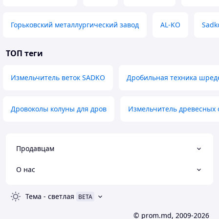
Горьковский металлургический завод
AL-KO
Sadk
ТОП теги
Измельчитель веток SADKO
Дробильная техника шре
Дровоколы колуны для дров
Измельчитель древесных 
Продавцам
О нас
Тема
-
светлая
BETA
© prom.md, 2009-2026