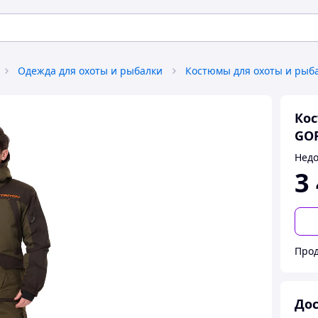
Одежда для охоты и рыбалки
Костюмы для охоты и рыб
Кос
GO
Недо
3
Прод
Дос