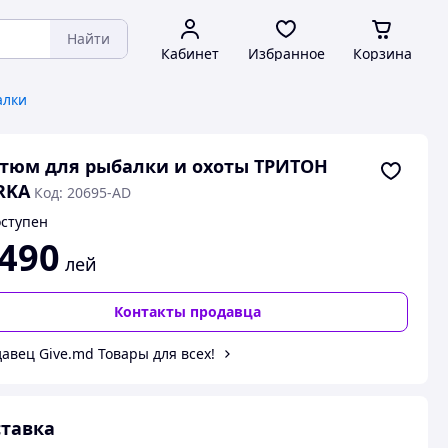
Найти
Кабинет
Избранное
Корзина
алки
тюм для рыбалки и охоты ТРИТОН
RKA
Код: 20695-AD
ступен
 490
лей
Контакты продавца
авец Give.md Товары для всех!
тавка