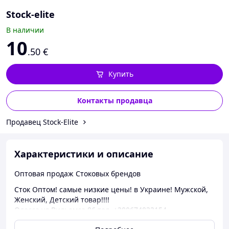
Stock-elite
В наличии
10
.50
€
Купить
Контакты продавца
Продавец Stock-Elite
Характеристики и описание
Оптовая продаж Стоковых брендов
Сток Оптом! самые низкие цены! в Украине! Мужской,
Женский, Детский товар!!!!
Одесса ул Вильемса 86 тел. +380674833154