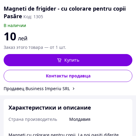
Magneti de frigider - cu colorare pentru copii
Pasăre
Код: 1305
В наличии
10
лей
Заказ этого товара — от 1 шт.
Купить
Контакты продавца
Продавец Business Imperiu SRL
Характеристики и описание
Страна производитель
Молдавия
Magneti cu colorare pentru copii. La noi gasiti diferite