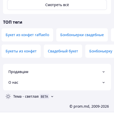
Смотреть всё
ТОП теги
Букет из конфет raffaello
Бонбоньерки свадебные
Букеты из конфет
Свадебный букет
Бонбоньерку
Продавцам
О нас
Тема
-
светлая
BETA
© prom.md, 2009-2026